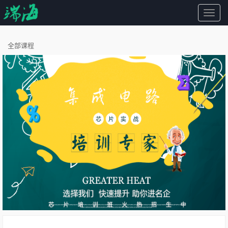
端
海
全部课程