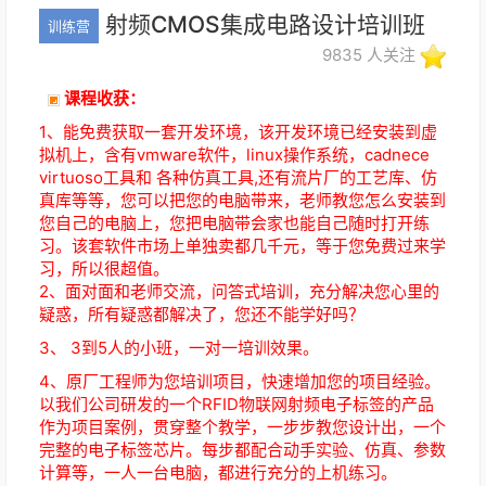
射频CMOS集成电路设计培训班
训练营
9835
人关注
课程收获：
1、能免费获取一套开发环境，该开发环境已经安装到虚
拟机上，含有vmware软件，linux操作系统，cadnece
virtuoso工具和 各种仿真工具,还有流片厂的工艺库、仿
真库等等，您可以把您的电脑带来，老师教您怎么安装到
您自己的电脑上，您把电脑带会家也能自己随时打开练
习。该套软件市场上单独卖都几千元，等于您免费过来学
习，所以很超值。
2、面对面和老师交流，问答式培训，充分解决您心里的
疑惑，所有疑惑都解决了，您还不能学好吗？
3、 3到5人的小班，一对一培训效果。
4、原厂工程师为您培训项目，快速增加您的项目经验。
以我们公司研发的一个RFID物联网射频电子标签的产品
作为项目案例，贯穿整个教学，一步步教您设计出，一个
完整的电子标签芯片。每步都配合动手实验、仿真、参数
计算等，一人一台电脑，都进行充分的上机练习。