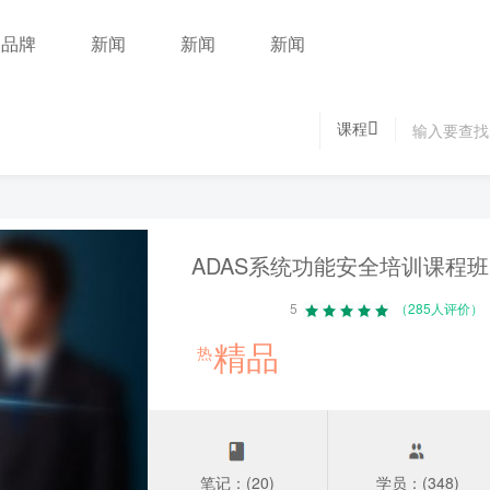
品牌
新闻
新闻
新闻
课程
ADAS系统功能安全培训课程班
5
（285人评价）
精品
热
笔记：(20)
学员：(348)