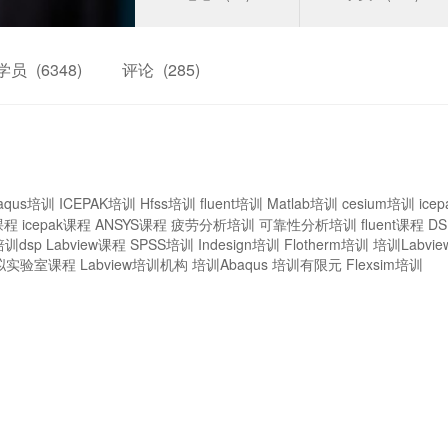
学员
(6348)
评论
(285)
aqus培训
ICEPAK培训
Hfss培训
fluent培训
Matlab培训
cesium培训
ice
课程
icepak课程
ANSYS课程
疲劳分析培训
可靠性分析培训
fluent课程
D
培训dsp
Labview课程
SPSS培训
Indesign培训
Flotherm培训
培训Labvie
拟实验室课程
Labview培训机构
培训Abaqus
培训有限元
Flexsim培训