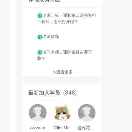
老师，第一课和第二课的资料
下载后，怎么打开呢？
名词解释
请问老师上课的素材在哪下
载？
查看更多
(348)
最新加入学员
zzzzaaa
DillenMei
普雅花qya