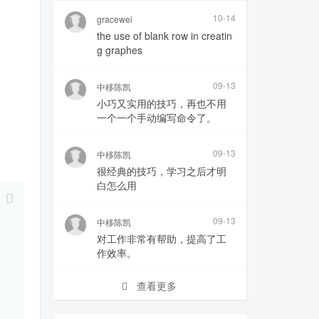
10-14
gracewei
the use of blank row in creatin
g graphes
09-13
中移陈凯
小巧又实用的技巧，再也不用
一个一个手动编写命令了。
09-13
中移陈凯
很经典的技巧，学习之后才明
白怎么用
09-13
中移陈凯
对工作非常有帮助，提高了工
作效率。
查看更多