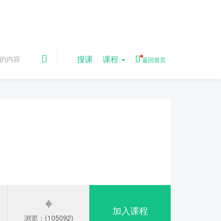
搜课
课程
返回首页
加入课程
浏览：(105092)