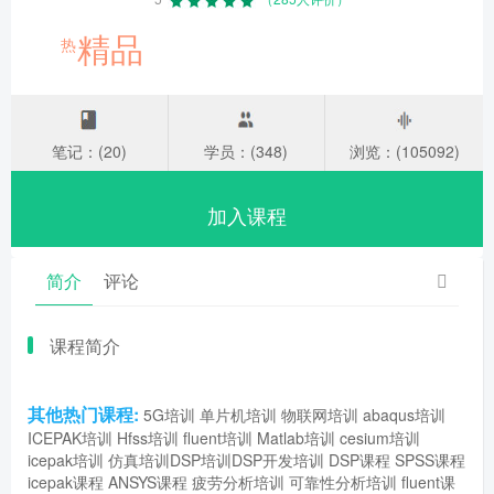
精品
热
笔记：(20)
学员：(348)
浏览：(105092)
加入课程
简介
评论
课程简介
其他热门课程:
5G培训
单片机培训
物联网培训
abaqus培训
ICEPAK培训
Hfss培训
fluent培训
Matlab培训
cesium培训
icepak培训
仿真培训
DSP培训
DSP开发培训
DSP课程
SPSS课程
icepak课程
ANSYS课程
疲劳分析培训
可靠性分析培训
fluent课