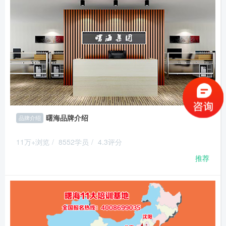
曙海品牌介绍
品牌介绍
11万+浏览
/
8552学员
/
4.3评分
推荐