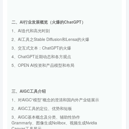
二、
AI行业发展概览（火爆的
C
hatGPT）
1、AI迭代和高光时刻
2、AI工具之Stable Diffusion和Lensa的火爆
3、交互式文本：ChatGPT的火爆
4、ChatGPT近期动态和各方观点
5、OPEN AI投资和产品模型和布局
三、
AIGC工具介绍
1、对AIGC“模型”概念的澄清和国内外产业链展示
2、AIGC工具的定位、优势和短板
3、AIGC基本概念及分类、辅助性协作
Grammarly、图像生成Nolibox、视频生成Nvidia
Canvas工具展示