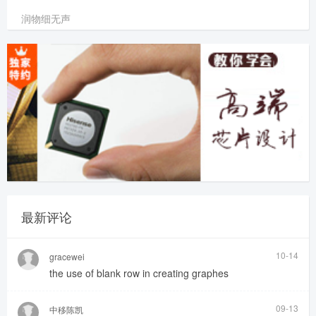
润物细无声
最新评论
10-14
gracewei
the use of blank row in creating graphes
09-13
中移陈凯