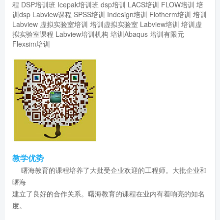
程
DSP培训班
Icepak培训班
dsp培训
LACS培训
FLOW培训
培
训dsp
Labview课程
SPSS培训
Indesign培训
Flotherm培训
培训
Labview
虚拟实验室培训
培训虚拟实验室
Labview培训
培训虚
拟实验室课程
Labview培训机构
培训Abaqus
培训有限元
Flexsim培训
教学优势
曙海教育的课程培养了大批受企业欢迎的工程师。大批企业和
曙海
建立了良好的合作关系。曙海教育的课程在业内有着响亮的知名
度。