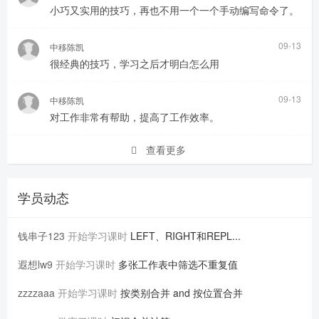
小巧又实用的技巧，再也不用一个一个手动编写命令了。
09-13
中移陈凯
很经典的技巧，学习之后才明白怎么用
09-13
中移陈凯
对工作非常有帮助，提高了工作效率。
查看更多
学员动态
钱串子123
开始学习课时
LEFT、RIGHT和REPL...
遐想lw9
开始学习课时
多张工作表中筛选不重复值
zzzzaaa
开始学习课时
按类别合并 and 按位置合并