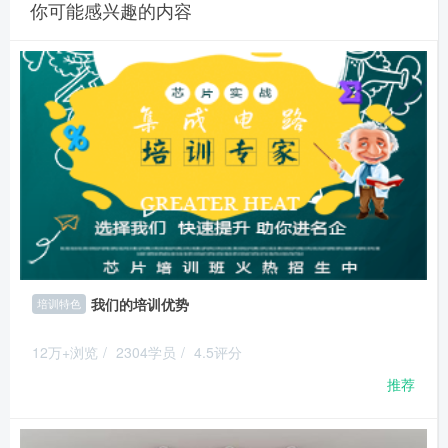
你可能感兴趣的内容
我们的培训优势
培训特色
12万+浏览
/
2304学员
/
4.5评分
推荐