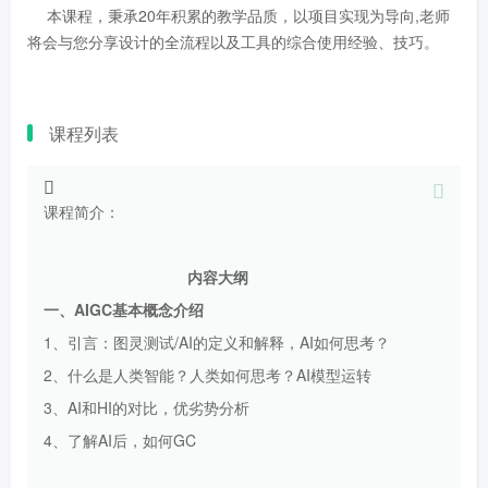
本课程，秉承20年积累的教学品质，以项目实现为导向,老师
将会与您分享设计的全流程以及工具的综合使用经验、技巧。
课程列表
课程简介：
内容大纲
一、A
IGC基本概念介绍
1、引言：图灵测试/AI的定义和解释，AI如何思考？
2、什么是人类智能？人类如何思考？AI模型运转
3、AI和HI的对比，优劣势分析
4、了解AI后，如何GC