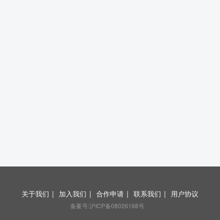
关于我们
|
加入我们
|
合作申请
|
联系我们
|
用户协议
备案号:沪ICP备08026168号