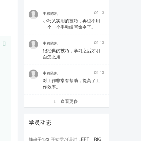
09-13
中移陈凯
小巧又实用的技巧，再也不用
一个一个手动编写命令了。
09-13
中移陈凯
很经典的技巧，学习之后才明
白怎么用
09-13
中移陈凯
对工作非常有帮助，提高了工
作效率。
查看更多
学员动态
钱串子123
开始学习课时
LEFT、RIG