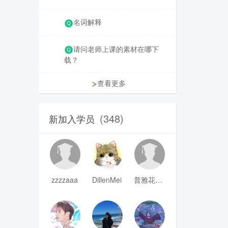
名词解释
请问老师上课的素材在哪下
载？
查看更多
(348)
新加入学员
zzzzaaa
DillenMei
普雅花qya