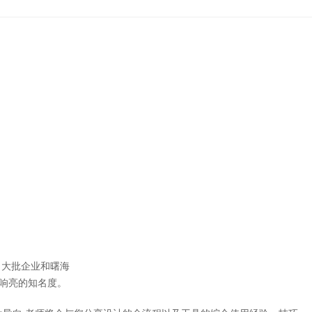
大批企业和曙海
响亮的知名度。