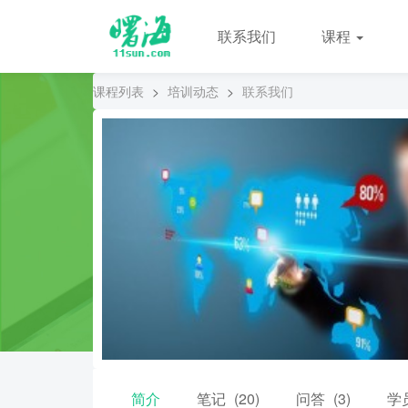
联系我们
课程
课程列表
>
培训动态
>
联系我们
简介
笔记
(20)
问答
(3)
学