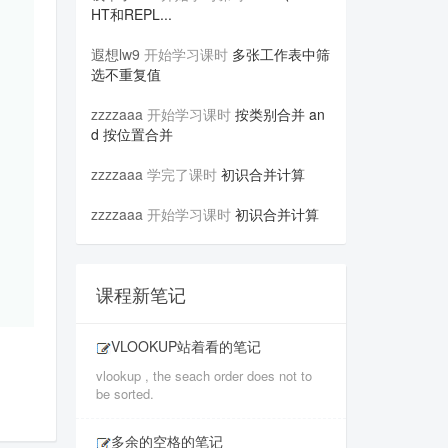
HT和REPL...
遐想lw9
开始学习课时
多张工作表中筛
选不重复值
zzzzaaa
开始学习课时
按类别合并 an
d 按位置合并
zzzzaaa
学完了课时
初识合并计算
zzzzaaa
开始学习课时
初识合并计算
课程新笔记
VLOOKUP站着看的笔记
vlookup , the seach order does not to
be sorted.
多余的空格的笔记