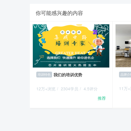
你可能感兴趣的内容
我们的培训优势
品牌介
培训特色
11万
12万+浏览
/
2304学员
/
4.5评分
推荐