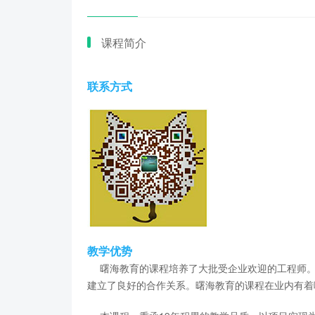
课程简介
联系方式
教学优势
曙海教育的课程培养了大批受企业欢迎的工程师。
建立了良好的合作关系。曙海教育的课程在业内有着