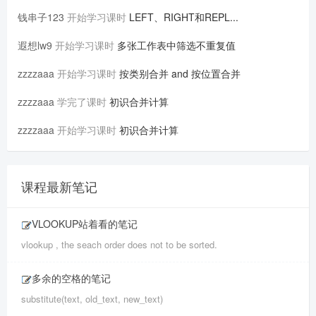
钱串子123
开始学习课时
LEFT、RIGHT和REPL...
遐想lw9
开始学习课时
多张工作表中筛选不重复值
zzzzaaa
开始学习课时
按类别合并 and 按位置合并
zzzzaaa
学完了课时
初识合并计算
zzzzaaa
开始学习课时
初识合并计算
课程最新笔记
VLOOKUP站着看的笔记
vlookup , the seach order does not to be sorted.
多余的空格的笔记
substitute(text, old_text, new_text)