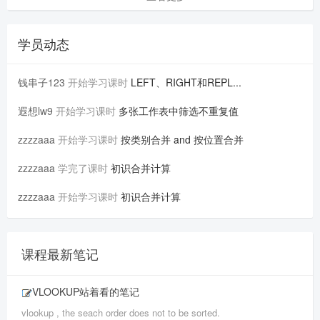
学员动态
钱串子123
开始学习课时
LEFT、RIGHT和REPL...
遐想lw9
开始学习课时
多张工作表中筛选不重复值
zzzzaaa
开始学习课时
按类别合并 and 按位置合并
zzzzaaa
学完了课时
初识合并计算
zzzzaaa
开始学习课时
初识合并计算
课程最新笔记
VLOOKUP站着看的笔记
vlookup , the seach order does not to be sorted.