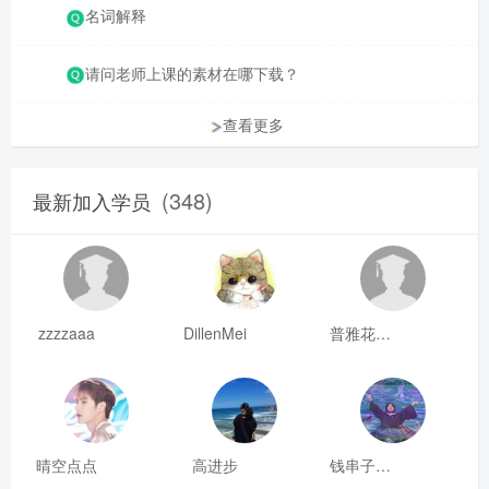
名词解释
请问老师上课的素材在哪下载？
查看更多
(348)
最新加入学员
zzzzaaa
DillenMei
普雅花qya
晴空点点
高进步
钱串子123