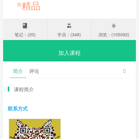
精品
热
笔记：(20)
学员：(348)
浏览：(105092)
加入课程
简介
评论
课程简介
联系方式