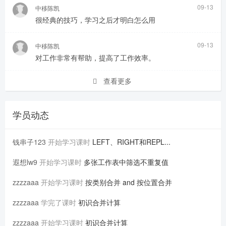
09-13
中移陈凯
很经典的技巧，学习之后才明白怎么用
09-13
中移陈凯
对工作非常有帮助，提高了工作效率。
查看更多
学员动态
钱串子123
开始学习课时
LEFT、RIGHT和REPL...
遐想lw9
开始学习课时
多张工作表中筛选不重复值
zzzzaaa
开始学习课时
按类别合并 and 按位置合并
zzzzaaa
学完了课时
初识合并计算
zzzzaaa
开始学习课时
初识合并计算