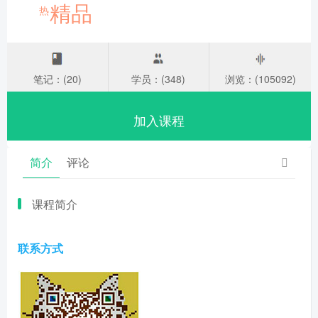
精品
热
笔记：(20)
学员：(348)
浏览：(105092)
加入课程
简介
评论
课程简介
联系方式