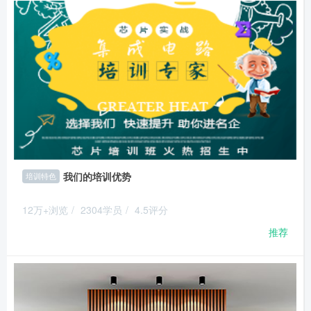
我们的培训优势
培训特色
12万+浏览
/
2304学员
/
4.5评分
推荐