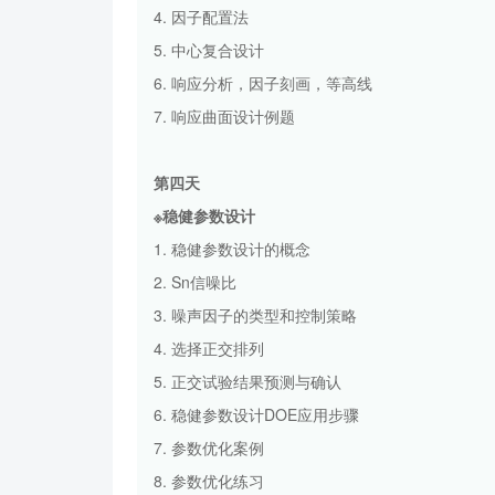
4. 因子配置法
5. 中心复合设计
6. 响应分析，因子刻画，等高线
7. 响应曲面设计例题
第
四
天
※稳健参数设计
1. 稳健参数设计的概念
2. Sn信噪比
3. 噪声因子的类型和控制策略
4. 选择正交排列
5. 正交试验结果预测与确认
6. 稳健参数设计DOE应用步骤
7. 参数优化案例
8. 参数优化练习