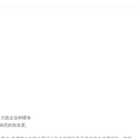
大批企业和曙海
响亮的知名度。