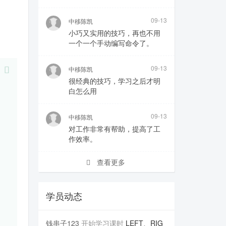
09-13
中移陈凯
小巧又实用的技巧，再也不用
一个一个手动编写命令了。
09-13
中移陈凯
很经典的技巧，学习之后才明
白怎么用
09-13
中移陈凯
对工作非常有帮助，提高了工
作效率。
查看更多
学员动态
钱串子123
开始学习课时
LEFT、RIG