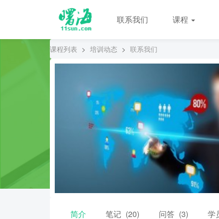
联系我们
课程
课程列表
>
培训动态
>
联系我们
简介
笔记
(20)
问答
(3)
学