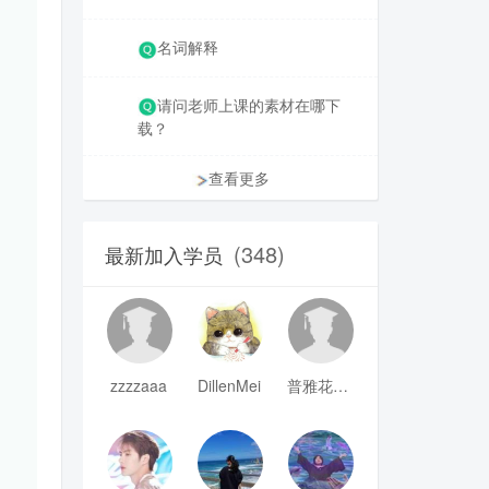
名词解释
请问老师上课的素材在哪下
载？
查看更多
(348)
最新加入学员
zzzzaaa
DillenMei
普雅花qya