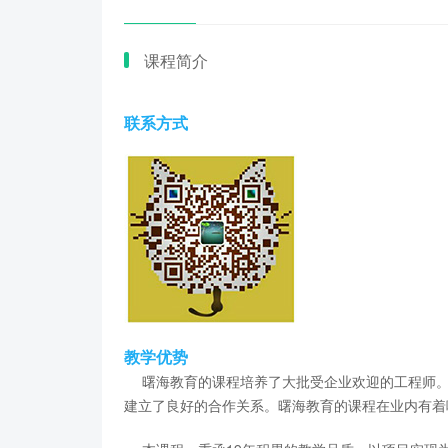
课程简介
联系方式
教学优势
曙海教育的课程培养了大批受企业欢迎的工程师。
建立了良好的合作关系。曙海教育的课程在业内有着