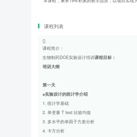
本课程，秉承19年积累的教学品质，以项目实现为
课程列表
课程简介：
生物制药DOE实验设计培训
课程目标：
培训大纲
第一天
※实验设计的统计学介绍
1. 统计学基础
2. 单变量 T test 比较均值
3. 多水平的单因子方差分析
4. 卡方分析