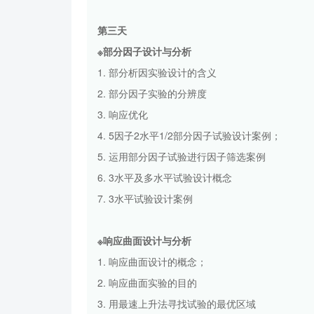
第三天
※部分因子设计与分析
1. 部分析因实验设计的含义
2. 部分因子实验的分辨度
3. 响应优化
4. 5因子2水平1/2部分因子试验设计案例；
5. 运用部分因子试验进行因子筛选案例
6. 3水平及多水平试验设计概念
7. 3水平试验设计案例
※响应曲面设计与分析
1. 响应曲面设计的概念；
2. 响应曲面实验的目的
3. 用最速上升法寻找试验的最优区域