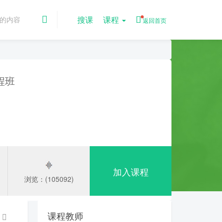
搜课
课程
返回首页
程班
加入课程
浏览：(105092)
课程教师