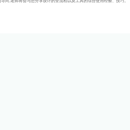
导向,老师将会与您分享设计的全流程以及工具的综合使用经验、技巧。