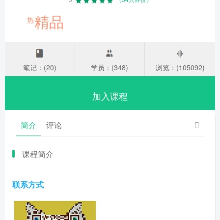
精品
热
笔记：(20)
学员：(348)
浏览：(105092)
加入课程
简介
评论
课程简介
联系方式