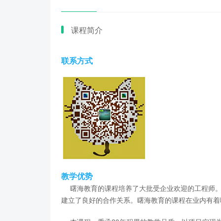
课程简介
联系方式
教学优势
曙海教育的课程培养了大批受企业欢迎的工程师。
建立了良好的合作关系。曙海教育的课程在业内有着