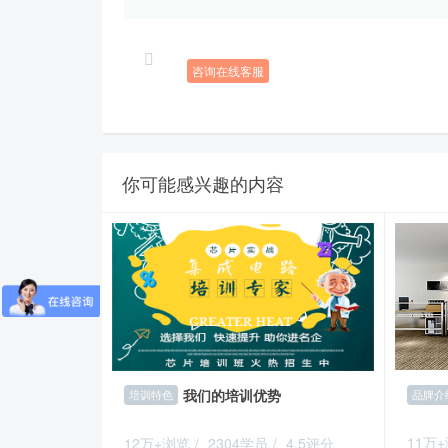
咨询在线客服
你可能感兴趣的内容
我们的培训优势
品牌介
培训特色
11万
12万+浏览
/
2304学员
/
4.5评分