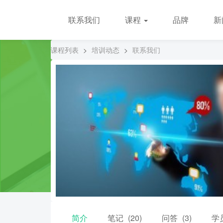
联系我们
课程
品牌
新
课程列表
>
培训动态
>
联系我们
简介
笔记
(20)
问答
(3)
学