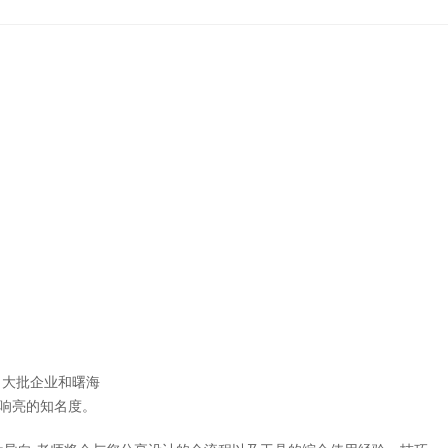
大批企业和曙海
响亮的知名度。