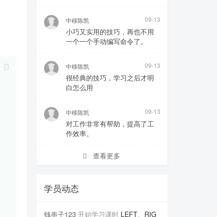
09-13
中移陈凯
小巧又实用的技巧，再也不用
一个一个手动编写命令了。
09-13
中移陈凯
很经典的技巧，学习之后才明
白怎么用
09-13
中移陈凯
对工作非常有帮助，提高了工
作效率。
查看更多
学员动态
钱串子123
开始学习课时
LEFT、RIG