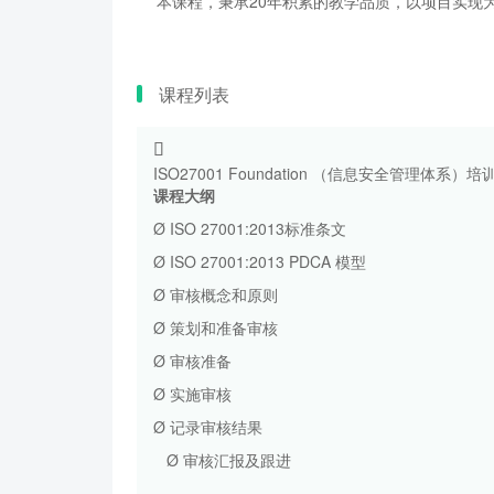
本课程，秉承20年积累的教学品质，以项目实现为
课程列表
ISO27001 Foundation （信息安全管理体系）培
课程大纲
Ø ISO 27001:2013标准条文
Ø ISO 27001:2013 PDCA 模型
Ø 审核概念和原则
Ø 策划和准备审核
Ø 审核准备
Ø 实施审核
Ø 记录审核结果
Ø 审核汇报及跟进