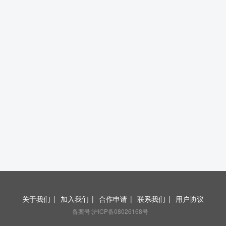
关于我们
|
加入我们
|
合作申请
|
联系我们
|
用户协议
备案号:沪ICP备08026168号