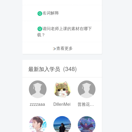
名词解释
请问老师上课的素材在哪下
载？
查看更多
(348)
最新加入学员
zzzzaaa
DillenMei
普雅花qya