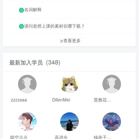
名词解释
请问老师上课的素材在哪下载？
查看更多
(348)
最新加入学员
zzzzaaa
DillenMei
普雅花qya
晴空点点
高进步
钱串子123