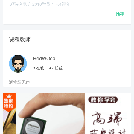
6万+浏览
/
2010学员
/
4.4评分
推荐
课程教师
RedWOod
8
在教
47
粉丝
润物细无声