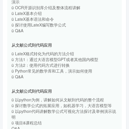
演示
ü OCR开源识别库介绍及整体流程讲解
ü LateX基本介绍
ü LateX基本语法和命令
ü 探讨使用LateX编写数学公式
ü Q&A
从文献公式到代码应用
ü LateX格式转化为代码的方法介绍
ü 方法1：通过大语言模型GPT或者其他国内模型
ü 方法2：使用代码方式进行转换
ü Python常见的数学库和工具，演示如何使用
ü Q&A
从文献公式到代码应用
ü 以python为例，讲解如何从文献到代码的整个流程
ü 探讨数学公式的拓展应用，如机器学习，大语言模型等
ü 以python代码讲解数学公式可视化方法探讨及举例演示说
明
ü 项目&课程总结
Q&A