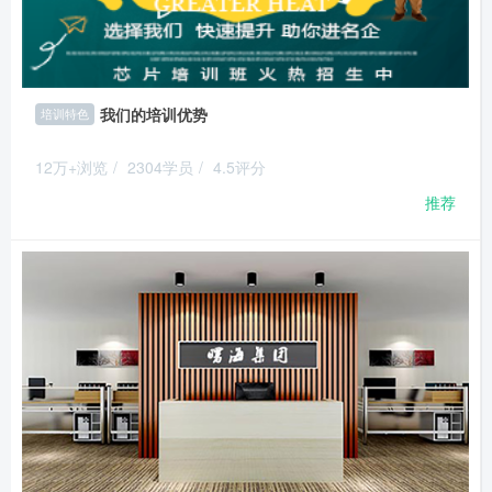
我们的培训优势
培训特色
12万+浏览
/
2304学员
/
4.5评分
推荐