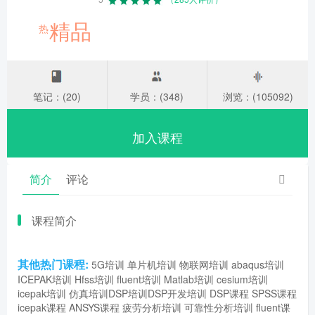
精品
热
笔记：(20)
学员：(348)
浏览：(105092)
加入课程
简介
评论
课程简介
其他热门课程:
5G培训
单片机培训
物联网培训
abaqus培训
ICEPAK培训
Hfss培训
fluent培训
Matlab培训
cesium培训
icepak培训
仿真培训
DSP培训
DSP开发培训
DSP课程
SPSS课程
icepak课程
ANSYS课程
疲劳分析培训
可靠性分析培训
fluent课