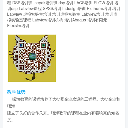
程
DSP培训班
Icepak培训班
dsp培训
LACS培训
FLOW培训
培
训dsp
Labview课程
SPSS培训
Indesign培训
Flotherm培训
培训
Labview
虚拟实验室培训
培训虚拟实验室
Labview培训
培训虚
拟实验室课程
Labview培训机构
培训Abaqus
培训有限元
Flexsim培训
教学优势
曙海教育的课程培养了大批受企业欢迎的工程师。大批企业和
曙海
建立了良好的合作关系。曙海教育的课程在业内有着响亮的知名
度。