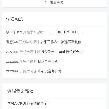
查看更多
学员动态
钱串子123
开始学习课时
LEFT、RIGHT和REPL...
遐想lw9
开始学习课时
多张工作表中筛选不重复值
zzzzaaa
开始学习课时
按类别合并 and 按位置合并
zzzzaaa
学完了课时
初识合并计算
zzzzaaa
开始学习课时
初识合并计算
课程最新笔记
VLOOKUP站着看的笔记