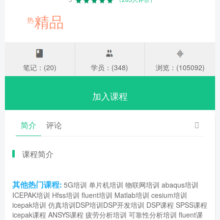
精品
热
笔记：(20)
学员：(348)
浏览：(105092)
加入课程
简介
评论
课程简介
其他热门课程:
5G培训
单片机培训
物联网培训
abaqus培训
ICEPAK培训
Hfss培训
fluent培训
Matlab培训
cesium培训
icepak培训
仿真培训
DSP培训
DSP开发培训
DSP课程
SPSS课程
icepak课程
ANSYS课程
疲劳分析培训
可靠性分析培训
fluent课