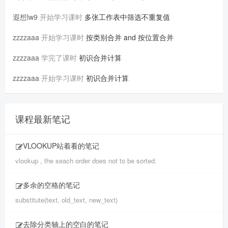
遐想lw9
开始学习课时
多张工作表中筛选不重复值
zzzzaaa
开始学习课时
按类别合并 and 按位置合并
zzzzaaa
学完了课时
初识合并计算
zzzzaaa
开始学习课时
初识合并计算
课程最新笔记
VLOOKUP站着看的笔记
vlookup , the seach order does not to be sorted.
多余的空格的笔记
substitute(text, old_text, new_text)
去除分类轴上的空白的笔记