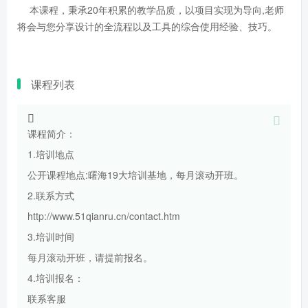
本课程，秉承20年积累的教学品质，以项目实现为导向,老师
将会与您分享设计的全流程以及工具的综合使用经验、技巧。
课程列表
课程简介：
1.培训地点
公开课程地点:曙海19大培训基地，每月滚动开班。
2.联系方式
http://www.51qianru.cn/contact.htm
3.培训时间
每月滚动开班，请提前报名。
4.培训报名：
联系客服