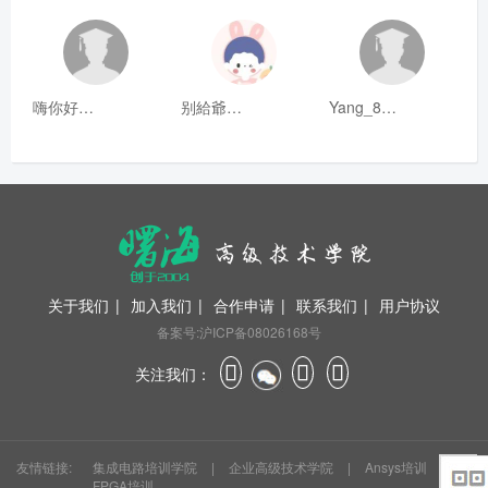
嗨你好8mm
别給爺装纯
Yang_811
关于我们
|
加入我们
|
合作申请
|
联系我们
|
用户协议
备案号:沪ICP备08026168号
关注我们：
友情链接:
集成电路培训学院
|
企业高级技术学院
|
Ansys培训
|
FPGA培训