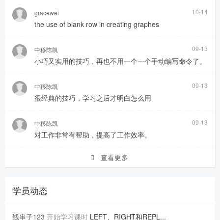
10-14
gracewei
the use of blank row in creating graphes
09-13
中移陈凯
小巧又实用的技巧，再也不用一个一个手动编写命令了。
09-13
中移陈凯
很经典的技巧，学习之后才明白怎么用
09-13
中移陈凯
对工作非常有帮助，提高了工作效率。
查看更多
学员动态
钱串子123
开始学习课时
LEFT、RIGHT和REPL...