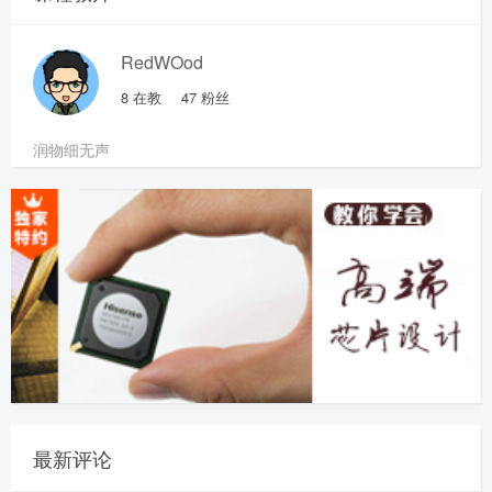
RedWOod
8
在教
47
粉丝
润物细无声
最新评论