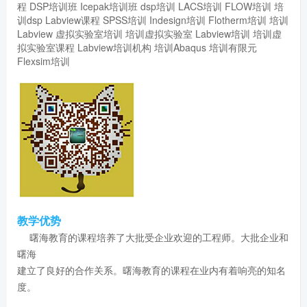
程
DSP培训班
Icepak培训班
dsp培训
LACS培训
FLOW培训
培
训dsp
Labview课程
SPSS培训
Indesign培训
Flotherm培训
培训
Labview
虚拟实验室培训
培训虚拟实验室
Labview培训
培训虚
拟实验室课程
Labview培训机构
培训Abaqus
培训有限元
Flexsim培训
教学优势
曙海教育的课程培养了大批受企业欢迎的工程师。大批企业和
曙海
建立了良好的合作关系。曙海教育的课程在业内有着响亮的知名
度。