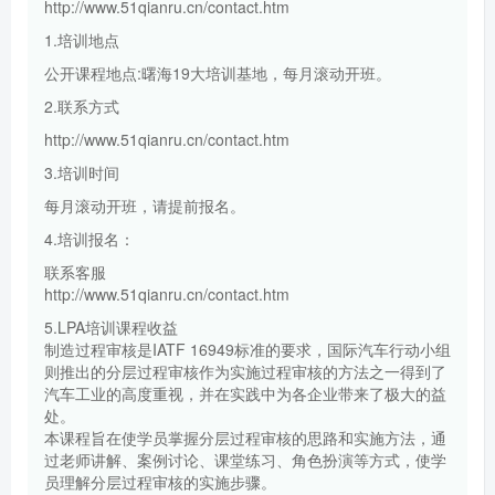
http://www.51qianru.cn/contact.htm
1.培训地点
公开课程地点:曙海19大培训基地，每月滚动开班。
2.联系方式
http://www.51qianru.cn/contact.htm
3.培训时间
每月滚动开班，请提前报名。
4.培训报名：
联系客服
http://www.51qianru.cn/contact.htm
5.LPA培训课程收益
制造过程审核是IATF 16949标准的要求，国际汽车行动小组
则推出的分层过程审核作为实施过程审核的方法之一得到了
汽车工业的高度重视，并在实践中为各企业带来了极大的益
处。
本课程旨在使学员掌握分层过程审核的思路和实施方法，通
过老师讲解、案例讨论、课堂练习、角色扮演等方式，使学
员理解分层过程审核的实施步骤。