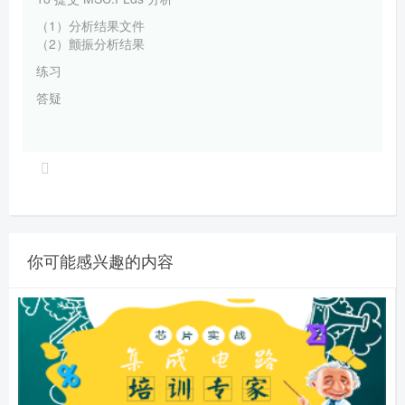
（1）分析结果文件
（2）颤振分析结果
练习
答疑
你可能感兴趣的内容