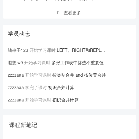
查看更多
学员动态
钱串子123
开始学习课时
LEFT、RIGHT和REPL...
遐想lw9
开始学习课时
多张工作表中筛选不重复值
zzzzaaa
开始学习课时
按类别合并 and 按位置合并
zzzzaaa
学完了课时
初识合并计算
zzzzaaa
开始学习课时
初识合并计算
课程新笔记