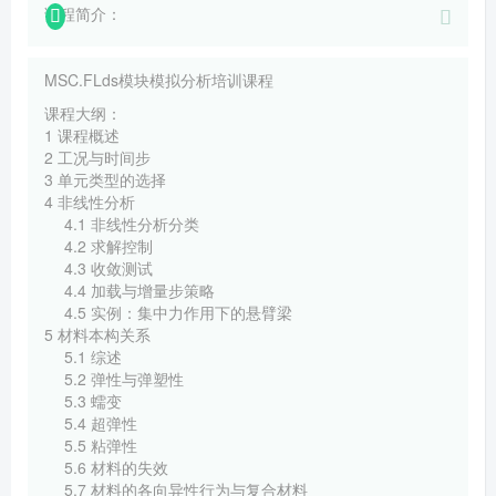
课程简介：
MSC.FLds模块模拟分析培训课程
课程大纲：
1 课程概述
2 工况与时间步
3 单元类型的选择
4 非线性分析
4.1 非线性分析分类
4.2 求解控制
4.3 收敛测试
4.4 加载与增量步策略
4.5 实例：集中力作用下的悬臂梁
5 材料本构关系
5.1 综述
5.2 弹性与弹塑性
5.3 蠕变
5.4 超弹性
5.5 粘弹性
5.6 材料的失效
5.7 材料的各向异性行为与复合材料