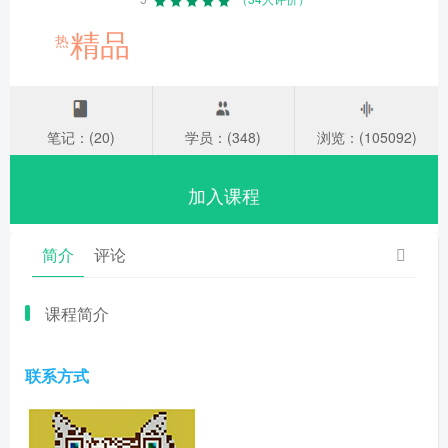
精品
热
笔记：(20)
学员：(348)
浏览：(105092)
加入课程
简介
评论
课程简介
联系方式