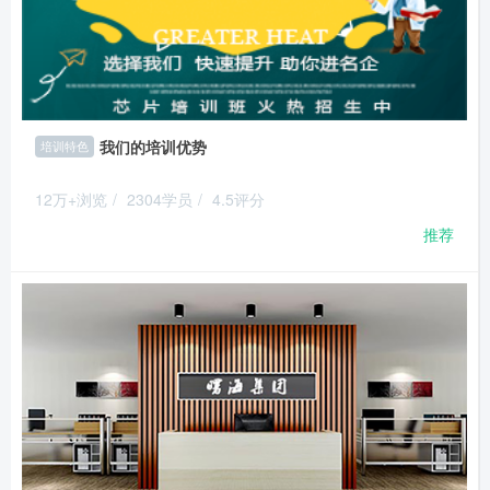
我们的培训优势
培训特色
12万+浏览
/
2304学员
/
4.5评分
推荐