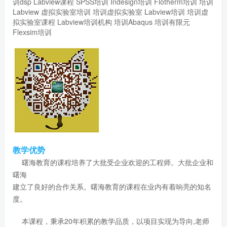
训dsp
Labview课程
SPSS培训
Indesign培训
Flotherm培训
培训
Labview
虚拟实验室培训
培训虚拟实验室
Labview培训
培训虚
拟实验室课程
Labview培训机构
培训Abaqus
培训有限元
Flexsim培训
教学优势
曙海教育的课程培养了大批受企业欢迎的工程师。大批企业和
曙海
建立了良好的合作关系。曙海教育的课程在业内有着响亮的知名
度。
本课程，秉承20年积累的教学品质，以项目实现为导向,老师