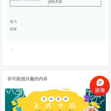
成检具篇
练习
答疑
你可能感兴趣的内容