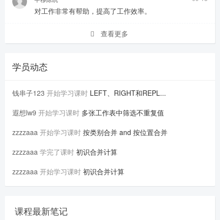
对工作非常有帮助，提高了工作效率。
查看更多
学员动态
钱串子123
开始学习课时
LEFT、RIGHT和REPL...
遐想lw9
开始学习课时
多张工作表中筛选不重复值
zzzzaaa
开始学习课时
按类别合并 and 按位置合并
zzzzaaa
学完了课时
初识合并计算
zzzzaaa
开始学习课时
初识合并计算
课程最新笔记