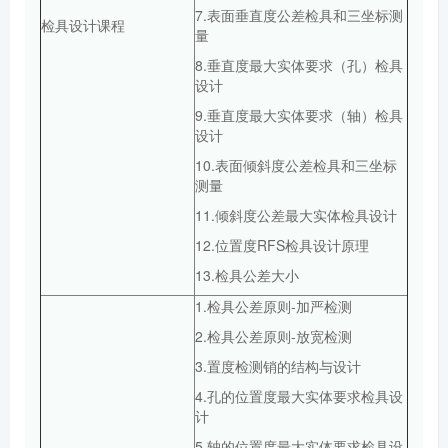
7.表面垂直度公差检具和三坐标测
检具设计课程
量
8.垂直度最大实体要求（孔）检具
设计
9.垂直度最大实体要求（轴）检具
设计
10.表面倾斜度公差检具和三坐标
测量
11.倾斜度公差最大实体检具设计
12.位置度RFS检具设计原理
13.检具公差大小
1.检具公差原则-加严检测
2.检具公差原则-放宽检测
3.置度检测销的结构与设计
4.孔的位置度最大实体要求检具设
计
5.轴的位置度最大实体要求检具设