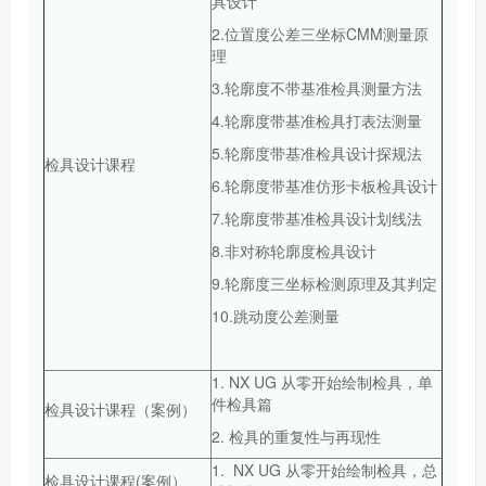
具设计
2.位置度公差三坐标CMM测量原
理
3.轮廓度不带基准检具测量方法
4.轮廓度带基准检具打表法测量
5.轮廓度带基准检具设计探规法
检具设计课程
6.轮廓度带基准仿形卡板检具设计
7.轮廓度带基准检具设计划线法
8.非对称轮廓度检具设计
9.轮廓度三坐标检测原理及其判定
10.跳动度公差测量
1. NX UG 从零开始绘制检具，单
件检具篇
检具设计课程（案例）
2. 检具的重复性与再现性
1. NX UG 从零开始绘制检具，总
检具设计课程(案例）