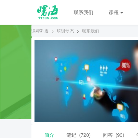
联系我们
课程
课程列表
>
培训动态
>
联系我们
简介
笔记
(720)
问答
(93)