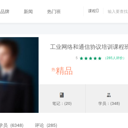
课程
品牌
新闻
热门班
工业网络和通信协议培训课程
5
（285人评价）
精品
热
笔记：(20)
学员：(348)
学员
(6348)
评论
(285)