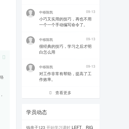
09-13
中移陈凯
小巧又实用的技巧，再也不用
一个一个手动编写命令了。
09-13
中移陈凯
很经典的技巧，学习之后才明
白怎么用
09-13
中移陈凯
对工作非常有帮助，提高了工
络
作效率。
查看更多
，
学员动态
钱串子123
开始学习课时
LEFT、RIG