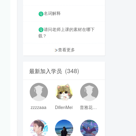
名词解释
请问老师上课的素材在哪下
载？
查看更多
(348)
最新加入学员
zzzzaaa
DillenMei
普雅花qya