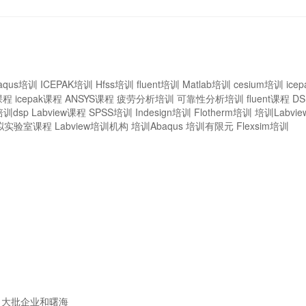
aqus培训
ICEPAK培训
Hfss培训
fluent培训
Matlab培训
cesium培训
ice
课程
icepak课程
ANSYS课程
疲劳分析培训
可靠性分析培训
fluent课程
D
培训dsp
Labview课程
SPSS培训
Indesign培训
Flotherm培训
培训Labvie
拟实验室课程
Labview培训机构
培训Abaqus
培训有限元
Flexsim培训
大批企业和曙海