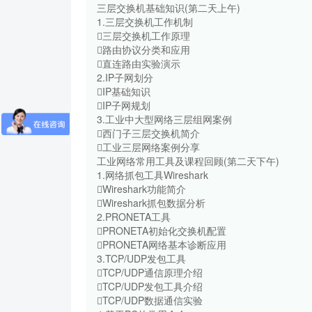
三层交换机基础知识(第二天上午)
1.三层交换机工作机制
三层交换机工作原理
路由协议分类和应用
直连路由实验演示
2.IP子网划分
IP基础知识
IP子网规划
3.工业中大型网络三层组网案例
西门子三层交换机简介
工业三层网络案例分享
工业网络常用工具及课程回顾(第二天下午)
1.网络抓包工具Wireshark
Wireshark功能简介
Wireshark抓包数据分析
2.PRONETA工具
PRONETA初始化交换机配置
PRONETA网络基本诊断应用
3.TCP/UDP发包工具
TCP/UDP通信原理介绍
TCP/UDP发包工具介绍
TCP/UDP数据通信实验