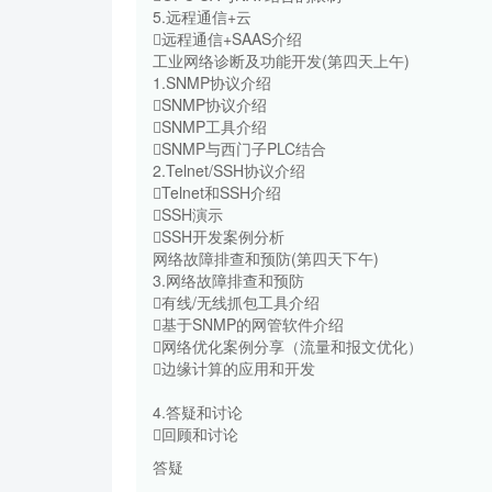
5.远程通信+云
远程通信+SAAS介绍
工业网络诊断及功能开发(第四天上午)
1.SNMP协议介绍
SNMP协议介绍
SNMP工具介绍
SNMP与西门子PLC结合
2.Telnet/SSH协议介绍
Telnet和SSH介绍
SSH演示
SSH开发案例分析
网络故障排查和预防(第四天下午)
3.网络故障排查和预防
有线/无线抓包工具介绍
基于SNMP的网管软件介绍
网络优化案例分享（流量和报文优化）
边缘计算的应用和开发
4.答疑和讨论
回顾和讨论
答疑