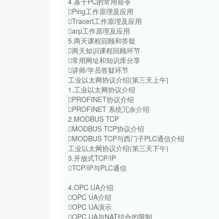
4.基于PC的常用命令
Ping工作原理及应用
Tracert工作原理及应用
arp工作原理及应用
5.两天课程回顾和答疑
两天知识课程回顾环节
常用网址和知识库分享
讲师/学员答疑环节
工业以太网协议介绍(第三天上午)
1.工业以太网协议介绍
PROFINET协议介绍
PROFINET 系统冗余介绍
2.MODBUS TCP
MODBUS TCP协议介绍
MODBUS TCP与西门子PLC通信介绍
工业以太网协议介绍(第三天下午)
3.开放式TCP/IP
TCP/IP与PLC通信
4.OPC UA介绍
OPC UA介绍
OPC UA演示
OPC UA与NAT结合的限制