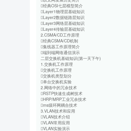
经典OSI七层模型简介
Layer1物理层基础知识
Layer2数据链路层知识
Layer3网络层基础知识
Layer4传输层基础知识
2.CSMA/CD工作原理
经典CSMA/CD机制
集线器工作原理简介
端到端网络通信演示
二层交换机基础知识(第一天下午)
1.交换机工作原理
交换机工作原理
交换机类型划分
单台交换机实验
2.网络中的冗余技术
RSTP快速生成树技术
HRP/MRP工业冗余技术
ms级环网耦合技术
3.VLAN技术和应用
VLAN技术介绍
VLAN常用应用
VLAN实验演示