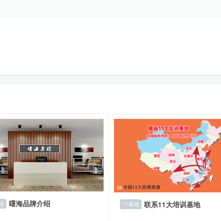
曙海品牌介绍
联系11大培训基地
绍
11基地