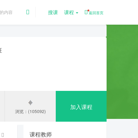
搜课
课程
返回首页
班
加入课程
浏览：(105092)
课程教师