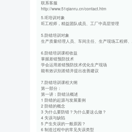
联系客服
http://www.51qianru.cn/contact.htm
5.IE培训对象
IE工程师，精益团队成员、工厂中高层管理
5.防错培训对象
生产质量经理人员、车间主任、生产现场工程师、
6.防错培训课程收益
掌握差错预防技术
学会运用差错预防技术优化生产现场
能有效识别差错并提出改善建议
7.防错培训课程大纲
第一部分：
第一讲：防错法概述
1 防错的起源与发展案例
2 防错的概念
3 为什么要防错？为什么要这么做？
4 失误与缺陷
5 产生失误的一般原因？
6 制造过程中的常见失误类型