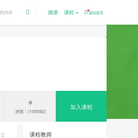
搜课
课程
返回首页
加入课程
浏览：(105092)
课程教师