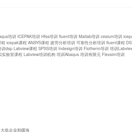
aqus培训
ICEPAK培训
Hfss培训
fluent培训
Matlab培训
cesium培训
ice
课程
icepak课程
ANSYS课程
疲劳分析培训
可靠性分析培训
fluent课程
D
培训dsp
Labview课程
SPSS培训
Indesign培训
Flotherm培训
培训Labvie
拟实验室课程
Labview培训机构
培训Abaqus
培训有限元
Flexsim培训
大批企业和曙海