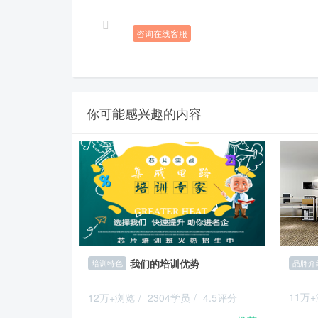
咨询在线客服
你可能感兴趣的内容
我们的培训优势
品牌介
培训特色
11万
12万+浏览
/
2304学员
/
4.5评分