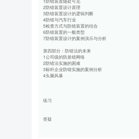
1防错装置随处可见
2防错装置设计原理
3防错装置设计的逻辑判断
4防错与汽车行业
5检查方式与防错装置的结合
6防错装置的一般类型
7防错装置设计的案例演示与分析
第四部分：防错法的未来
1公司级的防差错网络
2防错法实施的困难
3标杆企业防错实施的案例分析
4头脑风暴
练习
答疑