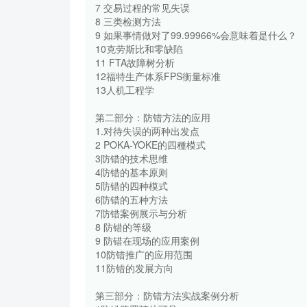
7 交易过程的常见失误
8 三类检测方法
9 如果事情做对了99.99966%会意味着是什么？
10克劳斯比和零缺陷
11 FTA故障树分析
12福特生产体系FPS衡量标准
13人机工程学
第二部分：防错方法的应用
1.对待失误的两种出发点
2 POKA-YOKE的四種模式
3防错的技术思维
4防错的基本原则
5防错的四种模式
6防错的五种方法
7防错案例展示与分析
8 防错的等级
9 防错在现场的应用案例
10防错推广的应用范围
11防错的发展方向
第三部分：防错方法实战案例分析