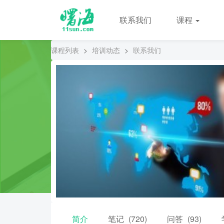
联系我们
课程
课程列表
>
培训动态
>
联系我们
简介
笔记
(720)
问答
(93)