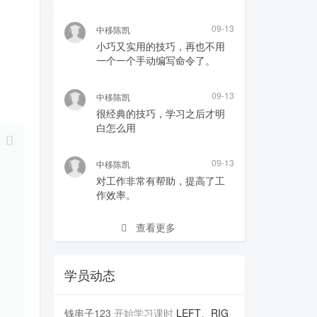
09-13
中移陈凯
小巧又实用的技巧，再也不用
一个一个手动编写命令了。
09-13
中移陈凯
很经典的技巧，学习之后才明
白怎么用
09-13
中移陈凯
对工作非常有帮助，提高了工
作效率。
查看更多
学员动态
钱串子123
开始学习课时
LEFT、RIG