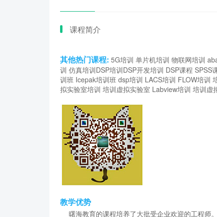
课程简介
其他热门课程:
5G培训
单片机培训
物联网培训
ab
训
仿真培训
DSP培训
DSP开发培训
DSP课程
SPSS
训班
Icepak培训班
dsp培训
LACS培训
FLOW培训
拟实验室培训
培训虚拟实验室
Labview培训
培训虚
教学优势
曙海教育的课程培养了大批受企业欢迎的工程师。