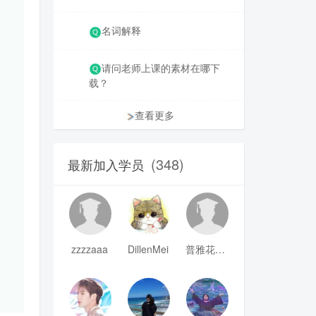
名词解释
请问老师上课的素材在哪下
载？
查看更多
(348)
最新加入学员
zzzzaaa
DillenMei
普雅花qya