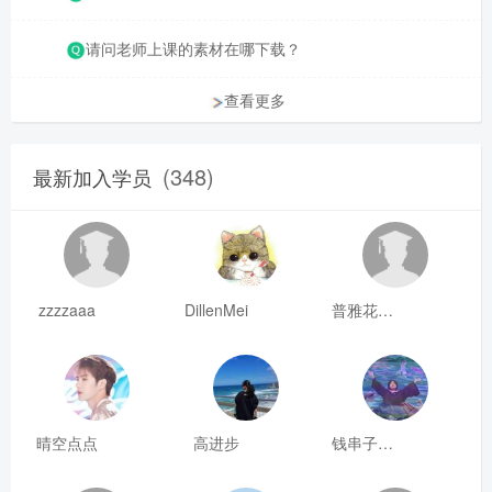
请问老师上课的素材在哪下载？
查看更多
(348)
最新加入学员
zzzzaaa
DillenMei
普雅花qya
晴空点点
高进步
钱串子123