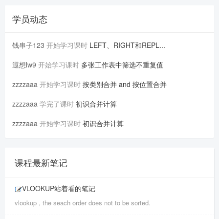
学员动态
钱串子123
开始学习课时
LEFT、RIGHT和REPL...
遐想lw9
开始学习课时
多张工作表中筛选不重复值
zzzzaaa
开始学习课时
按类别合并 and 按位置合并
zzzzaaa
学完了课时
初识合并计算
zzzzaaa
开始学习课时
初识合并计算
课程最新笔记
VLOOKUP站着看的笔记
vlookup , the seach order does not to be sorted.