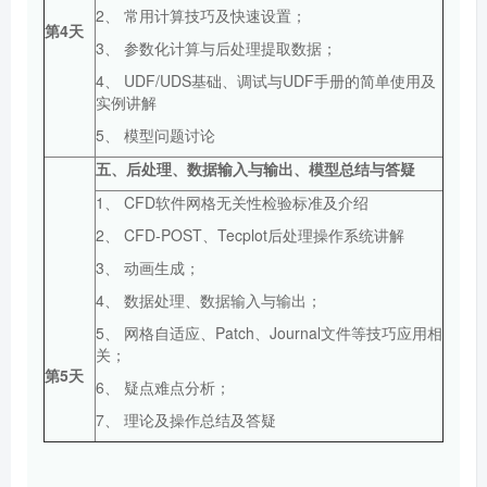
2、 常用计算技巧及快速设置；
第4天
3、 参数化计算与后处理提取数据；
4、 UDF/UDS基础、调试与UDF手册的简单使用及
实例讲解
5、 模型问题讨论
五、后处理、
数据输入与输出、
模型总结
与答疑
1、 CFD软件网格无关性检验标准及介绍
2、 CFD-POST、Tecplot后处理操作系统讲解
3、 动画生成；
4、 数据处理、数据输入与输出；
5、 网格自适应、Patch、Journal文件等技巧应用相
关；
第
5
天
6、 疑点难点分析；
7、 理论及操作总结及答疑