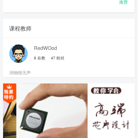
推荐
课程教师
RedWOod
8
在教
47
粉丝
润物细无声