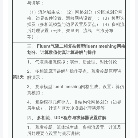
与讲解；
（1）流体域生成；（2）网格划分（分区域划分网
格、边界条件设置、滑移网格设置）；（3）模型选
择及（多相流模型与边界设置及要点）（4）多相流
后处理设置（云图、矢量图、流线、气液分布
等）；
三、
Fluent
气液二相复杂模型fluent
meshing网格
划分、计算数值仿真计算讲解与操作
1、 气液两相流模拟；演示、后处理、对比讨论
2、 多相流原理讲解与操作要点。蒸发冷凝原理讲
第
3
天
解演示；
3、 复杂模型fluent meshing网格生成。设置计算仿
真模拟；
4、 复杂模型几何导入、非结构化网格划分（边界
层生成）、计算与蒸发冷凝后处理演示等
四、
多相流、UDF程序与求解器设置讲解
1、 蒸发冷凝、流体域生成、多相流设置、计算及
后处理要点设置与演示讲解;