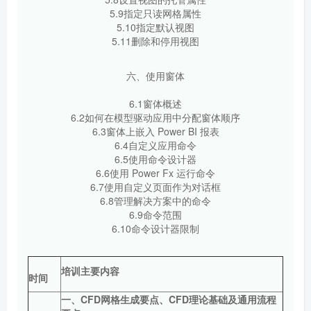
5.9指定只读网格属性
5.10指定默认视图
5.11删除和停用视图
六、使用窗体
6.1窗体概述
6.2如何在模型驱动应用中分配窗体顺序
6.3窗体上嵌入 Power BI 报表
6.4自定义应用命令
6.5使用命令设计器
6.6使用 Power Fx 运行命令
6.7使用自定义页面作为对话框
6.8管理解决方案中的命令
6.9命令范围
6.10命令设计器限制
培训主要内容
时间
一
、
CFD
网格生成要点
、CFD
理论基础及通用流程