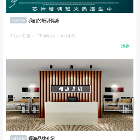
我们的培训优势
培训特色
12万+浏览
/
2304学员
/
4.5评分
推荐
曙海品牌介绍
品牌介绍