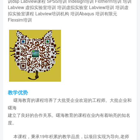
训dsp
Labview课程
SPSS培训
Indesign培训
Flotherm培训
培训
Labview
虚拟实验室培训
培训虚拟实验室
Labview培训
培训虚
拟实验室课程
Labview培训机构
培训Abaqus
培训有限元
Flexsim培训
教学优势
曙海教育的课程培养了大批受企业欢迎的工程师。大批企业和
曙海
建立了良好的合作关系。曙海教育的课程在业内有着响亮的知名
度。
本课程，秉承19年积累的教学品质，以项目实现为导向,老师