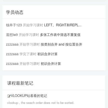
学员动态
钱串子123
开始学习课时
LEFT、RIGHT和REPL...
遐想lw9
开始学习课时
多张工作表中筛选不重复值
zzzzaaa
开始学习课时
按类别合并 and 按位置合并
zzzzaaa
学完了课时
初识合并计算
zzzzaaa
开始学习课时
初识合并计算
课程最新笔记
VLOOKUP站着看的笔记
vlookup , the seach order does not to be sorted.