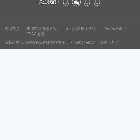
关注我们：
友情链接:
集成电路培训学院
|
企业高级技术学院
|
Ansys培训
|
FPGA培训
版权所有
上海曙海信息网络科技有限公司
©2004-2024
我要培训网