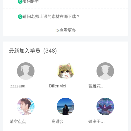
名词解释
请问老师上课的素材在哪下载？
查看更多
(348)
最新加入学员
zzzzaaa
DillenMei
普雅花qya
晴空点点
高进步
钱串子123