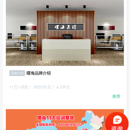
曙海品牌介绍
品牌介绍
11万+浏览
/
8552学员
/
4.3评分
推荐