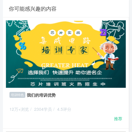
你可能感兴趣的内容
我们的培训优势
培训特色
12万+浏览
/
2304学员
/
4.5评分
推荐