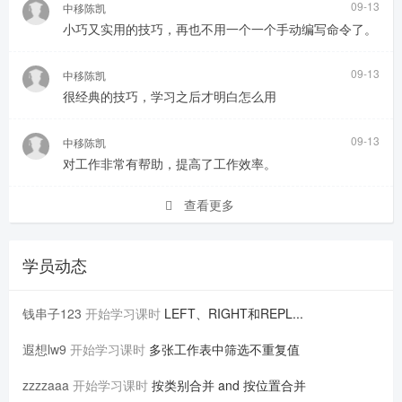
09-13
中移陈凯
小巧又实用的技巧，再也不用一个一个手动编写命令了。
09-13
中移陈凯
很经典的技巧，学习之后才明白怎么用
09-13
中移陈凯
对工作非常有帮助，提高了工作效率。
查看更多
学员动态
钱串子123
开始学习课时
LEFT、RIGHT和REPL...
遐想lw9
开始学习课时
多张工作表中筛选不重复值
zzzzaaa
开始学习课时
按类别合并 and 按位置合并