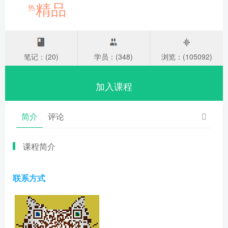
精品
热
笔记：(20)
学员：(348)
浏览：(105092)
加入课程
简介
评论
课程简介
联系方式