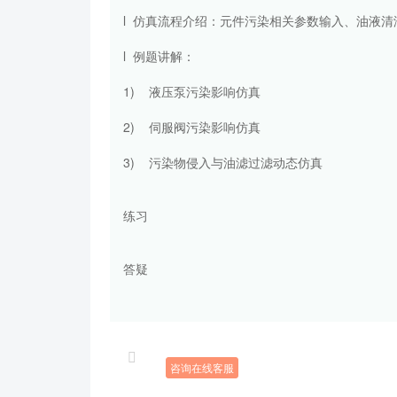
l 仿真流程介绍：元件污染相关参数输入、油液
l 例题讲解：
1) 液压泵污染影响仿真
2) 伺服阀污染影响仿真
3) 污染物侵入与油滤过滤动态仿真
练习
答疑
咨询在线客服