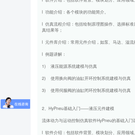
l 功能介绍：各个模块的功能简介。
l 仿真流程介绍：包括绘制原理图操作、选择标
真结果等；
l 元件库介绍：常用元件介绍，如泵、马达、溢
l 例题讲解：
1) 液压能源系统建模与仿真
2) 使用换向阀的油缸开环控制系统建模与仿真
3) 使用伺服阀的油缸闭环控制系统建模与仿真
2、HyPneu基础入门——液压元件建模
流体动力与运动控制仿真软件HyPneu的基础入
l 软件介绍：包括软件背景、模块划分、应用领