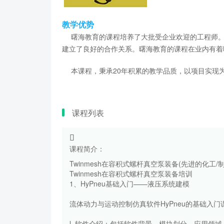
教学优势
曙海教育的课程培养了大批受企业欢迎的工程师。
建立了良好的合作关系。曙海教育的课程在业内有着
本课程，秉承20年积累的教学品质，以项目实现为
课程列表
课程简介：
Twinmesh在容积式螺杆真空泵装备(先进的化工
Twinmesh在容积式螺杆真空泵装备培训
1、HyPneu基础入门——液压系统建模
流体动力与运动控制仿真软件HyPneu的基础入
l 软件介绍：包括软件背景、模块划分、应用领