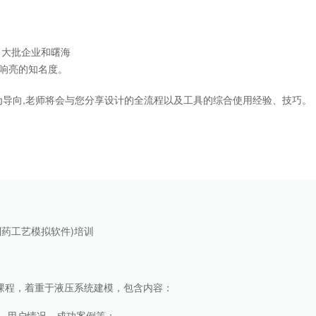
大批企业和曙海
响亮的知名度。
导向,老师将会与您分享设计的全流程以及工具的综合使用经验、技巧。
/制药工艺模拟软件)培训
门课程，着重于液压系统建模，包含内容：
域、用户情况、成功案例等；