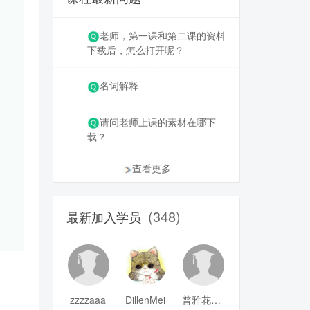
老师，第一课和第二课的资料
下载后，怎么打开呢？
名词解释
请问老师上课的素材在哪下
载？
查看更多
(348)
最新加入学员
zzzzaaa
DillenMei
普雅花qya