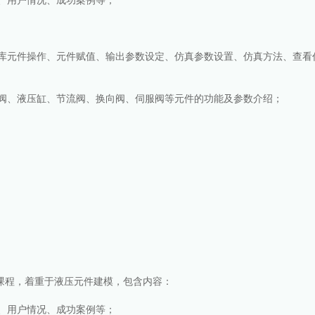
准库元件操作、元件赋值、输出参数设定、仿真参数设置、仿真方法、查看
流阀、液压缸、节流阀、换向阀、伺服阀等元件的功能及参数介绍；
门课程，着重于液压元件建模，包含内容：
域、用户情况、成功案例等；