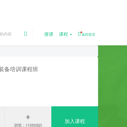
搜课
课程
返回首页
泵装备培训课程班
加入课程
浏览：(105092)