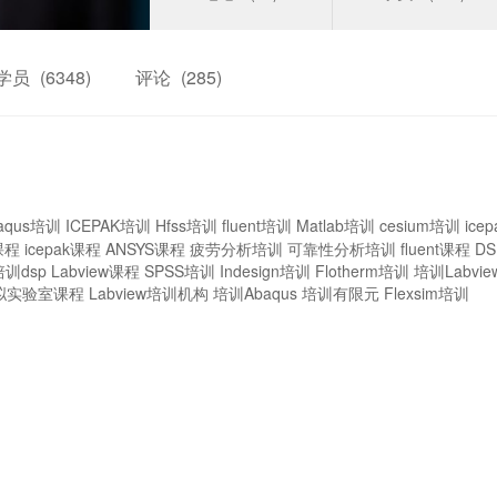
学员
(6348)
评论
(285)
aqus培训
ICEPAK培训
Hfss培训
fluent培训
Matlab培训
cesium培训
ice
课程
icepak课程
ANSYS课程
疲劳分析培训
可靠性分析培训
fluent课程
D
培训dsp
Labview课程
SPSS培训
Indesign培训
Flotherm培训
培训Labvie
拟实验室课程
Labview培训机构
培训Abaqus
培训有限元
Flexsim培训