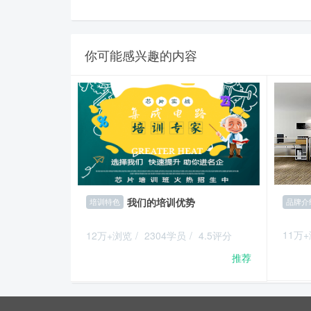
你可能感兴趣的内容
我们的培训优势
品牌介
培训特色
11万
12万+浏览
/
2304学员
/
4.5评分
推荐