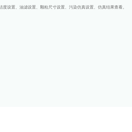
清洁度设置、油滤设置、颗粒尺寸设置、污染仿真设置、仿真结果查看。