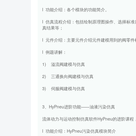
l 功能介绍：各个模块的功能简介。
l 仿真流程介绍：包括绘制原理图操作、选择标
真结果等；
l 元件介绍：主要元件介绍元件建模用到的阀零件
l 例题讲解：
1) 溢流阀建模与仿真
2) 三通换向阀建模与仿真
3) 伺服阀建模与仿真
3、HyPneu进阶功能——油液污染仿真
流体动力与运动控制仿真软件HyPneu的进阶课程
l 功能介绍：HyPneu污染仿真模块简介