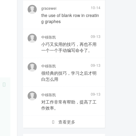
10-14
gracewei
the use of blank row in creatin
g graphes
09-13
中移陈凯
小巧又实用的技巧，再也不用
一个一个手动编写命令了。
09-13
中移陈凯
很经典的技巧，学习之后才明
白怎么用
09-13
中移陈凯
对工作非常有帮助，提高了工
作效率。
查看更多