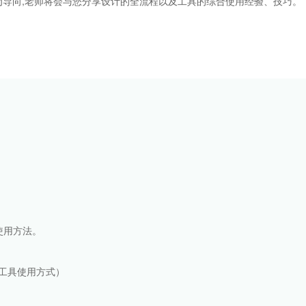
导向,老师将会与您分享设计的全流程以及工具的综合使用经验、技巧。
的使用方法。
面工具使用方式）