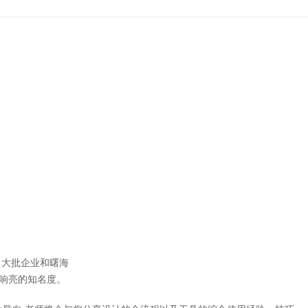
大批企业和曙海
响亮的知名度。