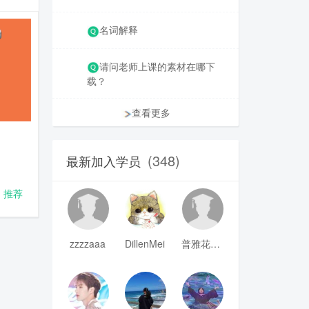
名词解释
请问老师上课的素材在哪下
载？
查看更多
(348)
最新加入学员
推荐
zzzzaaa
DillenMei
普雅花qya