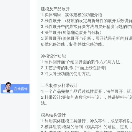
建模及产品展开
1:实体编辑，实体建模的功能介绍
2:线性展开，(材质的设定与折弯件的展开系数讲解
3:线性展开中的异常解决方法与展开精度问题的讲
4:法兰展开(局部翻边展开与分析》
5:延展展开(整体展开与分析，展开结果分析的解说
6:优化修边线，制作并优化修边线。
冲模设计功能
1:制作回弹面:介绍回弹面的刺作方式与方法.
2:工艺折弯的制作 (平面上线性折弯)
3:冲头补强功能的使用方法。
工艺制作及料带设计
1:一个产品完整产品通过线性展开，法兰展开，
2:料带设计:完整的参数化料带设计，并讲解料
法。
模具结构设计
1:利用实体建模工具进行，冲头零件，成型零件
2:模具组装:模架的绘制《模具零件的避位，过孔