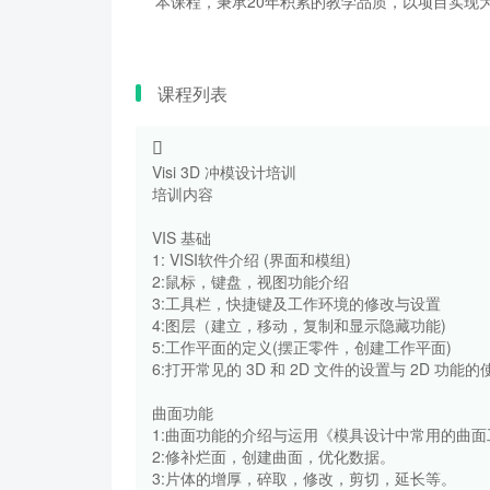
本课程，秉承20年积累的教学品质，以项目实现为
课程列表
Visi 3D 冲模设计培训
培训内容
VIS 基础
1: VISI软件介绍 (界面和模组)
2:鼠标，键盘，视图功能介绍
3:工具栏，快捷键及工作环境的修改与设置
4:图层（建立，移动，复制和显示隐藏功能)
5:工作平面的定义(摆正零件，创建工作平面)
6:打开常见的 3D 和 2D 文件的设置与 2D 功能
曲面功能
1:曲面功能的介绍与运用《模具设计中常用的曲
2:修补烂面，创建曲面，优化数据。
3:片体的增厚，碎取，修改，剪切，延长等。