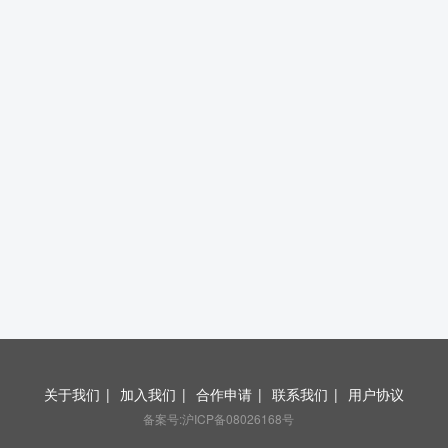
关于我们
|
加入我们
|
合作申请
|
联系我们
|
用户协议
备案号:沪ICP备08026168号