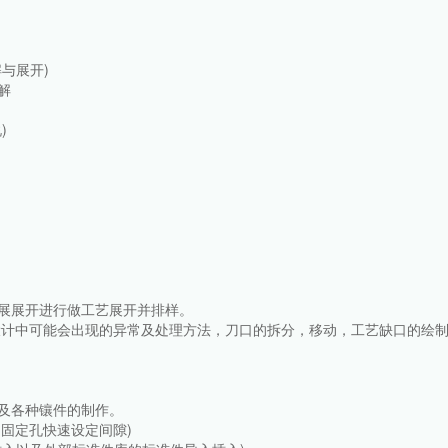
与展开)
解
)
延展展开进行做工艺展开并排样。
带设计中可能会出现的异常及处理方法，刀口的拆分，移动，工艺缺口的绘
以及各种镶件的制作。
，固定孔快速设定间隙)