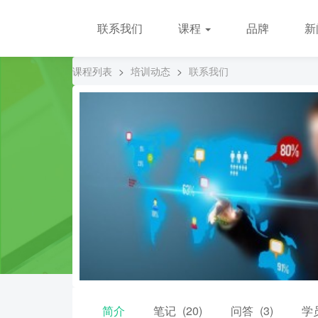
联系我们
课程
品牌
新
课程列表
>
培训动态
>
联系我们
简介
笔记
(20)
问答
(3)
学