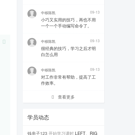
09-13
中移陈凯
小巧又实用的技巧，再也不用
一个一个手动编写命令了。
09-13
中移陈凯
很经典的技巧，学习之后才明
白怎么用
09-13
中移陈凯
对工作非常有帮助，提高了工
作效率。
查看更多
学员动态
钱串子123
开始学习课时
LEFT、RIG