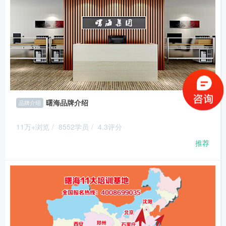
曙海品牌介绍
品牌介绍
11万+浏览
/
8552学员
/
4.3评分
推荐