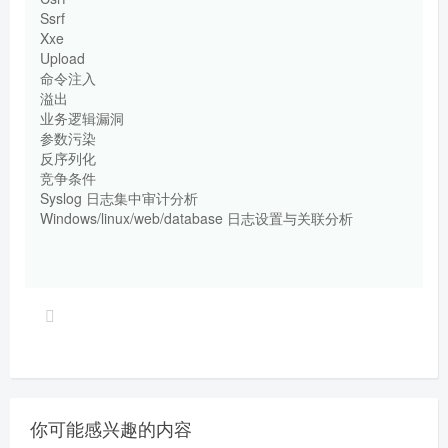
Ssrf
Xxe
Upload
命令注入
溢出
业务逻辑漏洞
参数污染
反序列化
竞争条件
Syslog 日志集中审计分析
Windows/linux/web/database 日志设置与关联分析
你可能感兴趣的内容