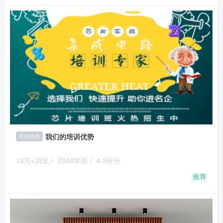
我们的培训优势
培训特色
12万+浏览
/
2304学员
/
4.5评分
推荐