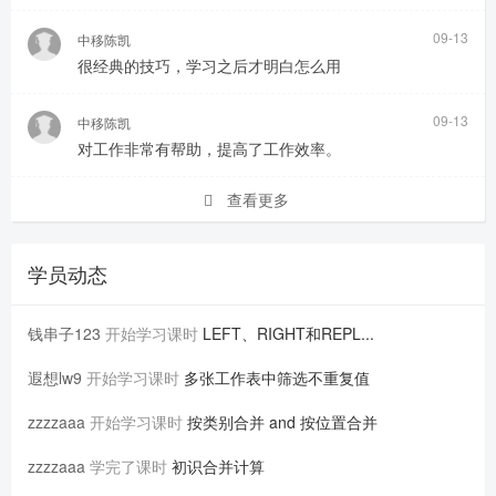
09-13
中移陈凯
很经典的技巧，学习之后才明白怎么用
09-13
中移陈凯
对工作非常有帮助，提高了工作效率。
查看更多
学员动态
钱串子123
开始学习课时
LEFT、RIGHT和REPL...
遐想lw9
开始学习课时
多张工作表中筛选不重复值
zzzzaaa
开始学习课时
按类别合并 and 按位置合并
zzzzaaa
学完了课时
初识合并计算