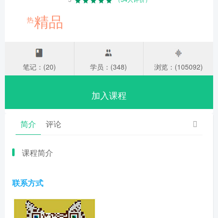
精品
热
笔记：(20)
学员：(348)
浏览：(105092)
加入课程
简介
评论
课程简介
联系方式