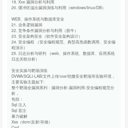
19. Xxe 漏洞分析与利用
20. 缓冲区溢出漏洞演练与利用（windows/linux/DB）
WEB、操作系统与数据库安全
21. 业务逻辑漏洞
22. 竞争条件漏洞分析与利用（脏牛）
23. 安全架构安全（软件安全架构设计）
24. 安全编程 （安全编程规范、典型高危函数调用、安全编
程演示）
25. 日志分析与研判 （web、操作系统、数据库、应用系统
日志关联分析）
安全实操与靶场演练
DVWA/SQLI-LAB/文件上传/xxe/铠撒安全靶场等实验环境，
主要实验主题如下:
整个靶场全漏洞系列：漏洞分析-漏洞利用-安全编程规范分
析，
包括：
Sql 注入
Sql 盲注
暴力破解
Xss（dom/反射/存储）
Csrf