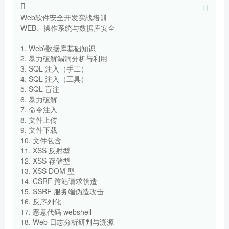
Web软件安全开发实战培训
WEB、操作系统与数据库安全
1. Web\数据库基础知识
2. 暴力破解漏洞分析与利用
3. SQL 注入（手工）
4. SQL 注入（工具）
5. SQL 盲注
6. 暴力破解
7. 命令注入
8. 文件上传
9. 文件下载
10. 文件包含
11. XSS 反射型
12. XSS 存储型
13. XSS DOM 型
14. CSRF 跨站请求伪造
15. SSRF 服务端伪造攻击
16. 反序列化
17. 恶意代码 webshell
18. Web 日志分析研判与溯源