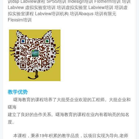
训dsp
Labview课程
SPSS培训
Indesign培训
Flotherm培训
培训
Labview
虚拟实验室培训
培训虚拟实验室
Labview培训
培训虚
拟实验室课程
Labview培训机构
培训Abaqus
培训有限元
Flexsim培训
教学优势
曙海教育的课程培养了大批受企业欢迎的工程师。大批企业和
曙海
建立了良好的合作关系。曙海教育的课程在业内有着响亮的知名
度。
本课程，秉承19年积累的教学品质，以项目实现为导向,老师