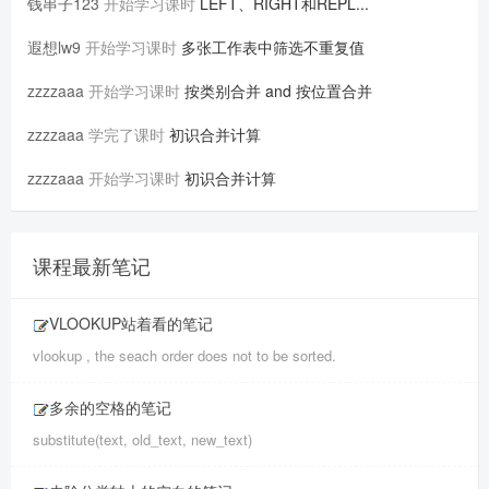
钱串子123
开始学习课时
LEFT、RIGHT和REPL...
遐想lw9
开始学习课时
多张工作表中筛选不重复值
zzzzaaa
开始学习课时
按类别合并 and 按位置合并
zzzzaaa
学完了课时
初识合并计算
zzzzaaa
开始学习课时
初识合并计算
课程最新笔记
VLOOKUP站着看的笔记
vlookup , the seach order does not to be sorted.
多余的空格的笔记
substitute(text, old_text, new_text)