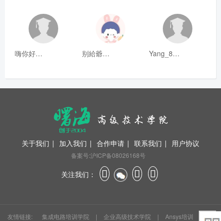
嗨你好8mm
别給爺装纯
Yang_811
关于我们
|
加入我们
|
合作申请
|
联系我们
|
用户协议
备案号:沪ICP备08026168号
关注我们：
友情链接:
集成电路培训学院
|
企业高级技术学院
|
Ansys培训
|