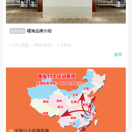
曙海品牌介绍
品牌介绍
11万+浏览
/
8552学员
/
4.3评分
推荐