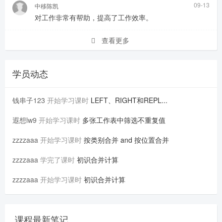
09-13
中移陈凯
对工作非常有帮助，提高了工作效率。
查看更多
学员动态
钱串子123
开始学习课时
LEFT、RIGHT和REPL...
遐想lw9
开始学习课时
多张工作表中筛选不重复值
zzzzaaa
开始学习课时
按类别合并 and 按位置合并
zzzzaaa
学完了课时
初识合并计算
zzzzaaa
开始学习课时
初识合并计算
课程最新笔记