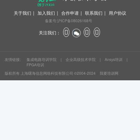
关于我们
|
加入我们
|
合作申请
|
联系我们
|
用户协议
备案号:沪ICP备08026168号
关注我们：
友情链接:
集成电路培训学院
|
企业高级技术学院
|
Ansys培训
|
FPGA培训
版权所有
上海曙海信息网络科技有限公司
©2004-2024
我要培训网