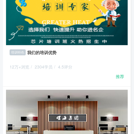
我们的培训优势
培训特色
12万+浏览
/
2304学员
/
4.5评分
推荐