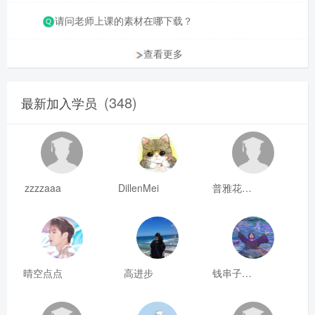
请问老师上课的素材在哪下载？
查看更多
(348)
最新加入学员
zzzzaaa
DillenMei
普雅花qya
晴空点点
高进步
钱串子123