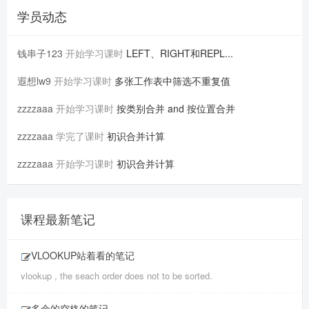
学员动态
钱串子123
开始学习课时
LEFT、RIGHT和REPL...
遐想lw9
开始学习课时
多张工作表中筛选不重复值
zzzzaaa
开始学习课时
按类别合并 and 按位置合并
zzzzaaa
学完了课时
初识合并计算
zzzzaaa
开始学习课时
初识合并计算
课程最新笔记
VLOOKUP站着看的笔记
vlookup , the seach order does not to be sorted.
多余的空格的笔记