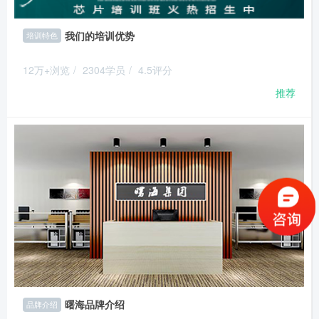
我们的培训优势
培训特色
12万+浏览
/
2304学员
/
4.5评分
推荐
曙海品牌介绍
品牌介绍