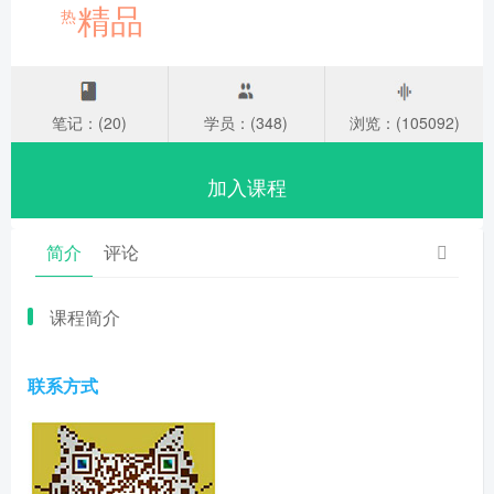
精品
热
笔记：(20)
学员：(348)
浏览：(105092)
加入课程
简介
评论
课程简介
联系方式