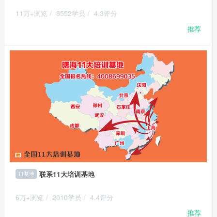
11万+浏览
/
8552学员
/
4.3评分
推荐
联系11大培训基地
11基地
6万+浏览
/
2010学员
/
4.4评分
推荐