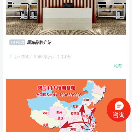
曙海品牌介绍
品牌介绍
11万+浏览
/
8552学员
/
4.3评分
推荐