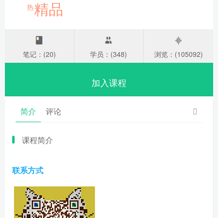
精品
热
笔记：(20)
学员：(348)
浏览：(105092)
加入课程
简介
评论
课程简介
联系方式