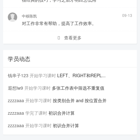
09-13
中移陈凯
对工作非常有帮助，提高了工作效率。
查看更多
学员动态
钱串子123
开始学习课时
LEFT、RIGHT和REPL...
遐想lw9
开始学习课时
多张工作表中筛选不重复值
zzzzaaa
开始学习课时
按类别合并 and 按位置合并
zzzzaaa
学完了课时
初识合并计算
zzzzaaa
开始学习课时
初识合并计算