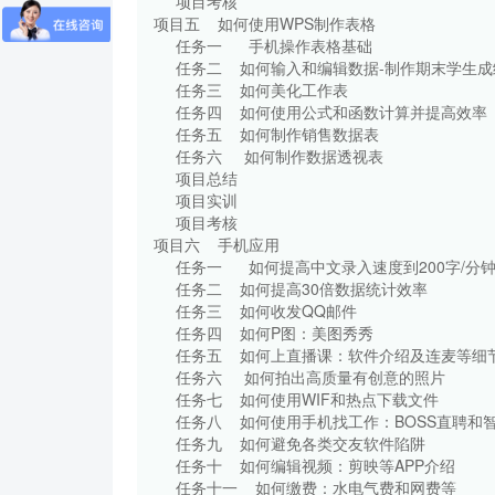
项目考核
项目五 如何使用WPS制作
任务一 手机操作表格基
任务二 如何输入和编辑数据-制
任务三 如何美化工作表
任务四 如何使用公式和函数计
任务五 如何制作销售数据
任务六 如何制作数据透视
项目总结
项目实训
项目考核
项目六 手机应用
任务一 如何提高中文录入速度到
任务二 如何提高30倍数据统
任务三 如何收发QQ邮件
任务四 如何P图：美图秀
任务五 如何上直播课：软件介绍
任务六 如何拍出高质量有创
任务七 如何使用WIF和热点
任务八 如何使用手机找工作：BOS
任务九 如何避免各类交友软
任务十 如何编辑视频：剪映等
任务十一 如何缴费：水电气