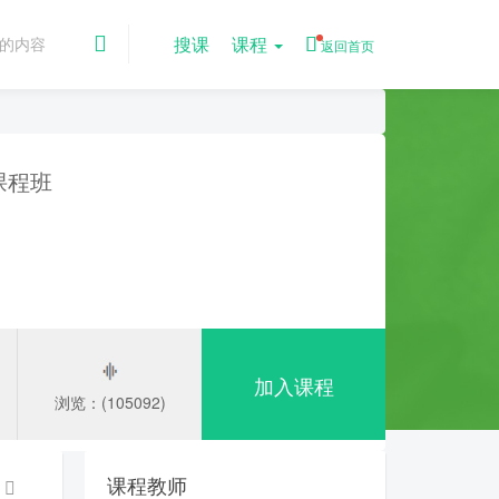
搜课
课程
返回首页
课程班
加入课程
浏览：(105092)
课程教师