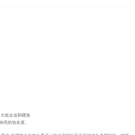
大批企业和曙海
响亮的知名度。