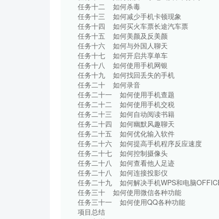
任务十二 如何杀毒
任务十三 如何减少手机卡顿
任务十四 如何买火车票长途
任务十五 如何美颜及反美
任务十六 如何与外国人聊
任务十七 如何开启共享单
任务十八 如何使用手机网
任务十九 如何找回丢失的
任务二十 如何录音
任务二十一 如何使用手机
任务二十二 如何使用手机
任务二十三 如何自动阅读
任务二十四 如何幽默风趣
任务二十五 如何优化输入
任务二十六 如何提高手机程
任务二十七 如何控制摄像
任务二十八 如何查看他人
任务二十八 如何连接投影
任务二十九 如何解决手机WPS和电脑
任务三十 如何使用微信各种
任务三十一 如何使用QQ各
项目总结