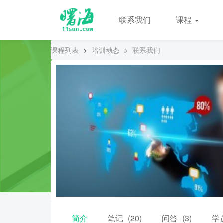
联系我们
课程
课程列表
>
培训动态
>
联系我们
简介
笔记
(20)
问答
(3)
学