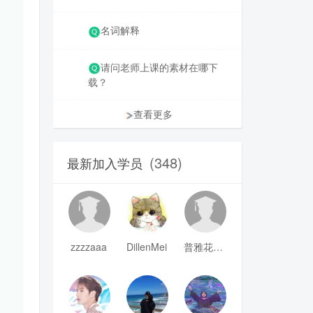
名词解释
请问老师上课的素材在哪下
载？
查看更多
(348)
最新加入学员
zzzzaaa
DillenMei
普雅花qya