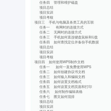
任务四 管理和维护磁盘
项目总结
项目实训
项目考核
项目三 手机与电脑及各类工
任务一 有网时的连接方
任务二 无网时的连接方
任务三 手机如何直连键盘鼠
任务四 如何查找定位并备份
项目总结
项目实训
项目考核
项目四 如何使用WPS制作
任务一 如何一直免费使用W
任务二 如何创建协议书文
任务三 如何输入和编辑文
任务四 如何设置文档格
任务五 如何设置文档页面和
任务六 如何制作编辑表
任务七 图文如何混排
项目总结
项目实训