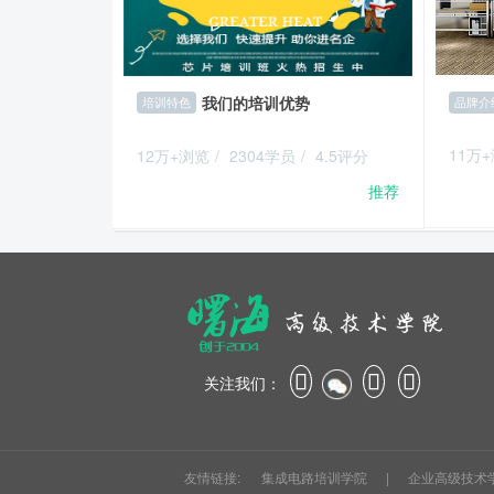
我们的培训优势
品牌介
培训特色
11万
12万+浏览
/
2304学员
/
4.5评分
推荐
关注我们：
友情链接:
集成电路培训学院
|
企业高级技术