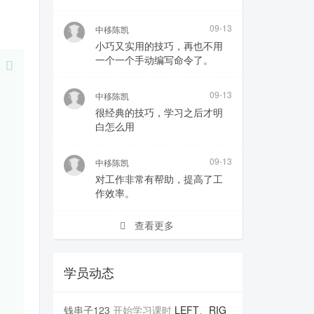
09-13
中移陈凯
小巧又实用的技巧，再也不用
一个一个手动编写命令了。
09-13
中移陈凯
很经典的技巧，学习之后才明
白怎么用
09-13
中移陈凯
对工作非常有帮助，提高了工
作效率。
查看更多
学员动态
钱串子123
开始学习课时
LEFT、RIG