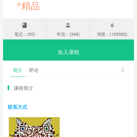
精品
热
笔记：(20)
学员：(348)
浏览：(105092)
加入课程
简介
评论
课程简介
联系方式