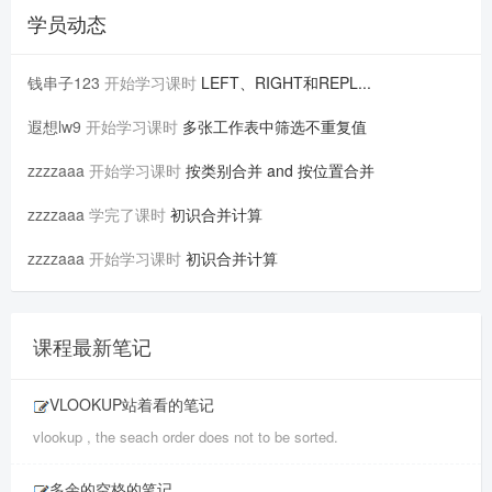
学员动态
钱串子123
开始学习课时
LEFT、RIGHT和REPL...
遐想lw9
开始学习课时
多张工作表中筛选不重复值
zzzzaaa
开始学习课时
按类别合并 and 按位置合并
zzzzaaa
学完了课时
初识合并计算
zzzzaaa
开始学习课时
初识合并计算
课程最新笔记
VLOOKUP站着看的笔记
vlookup , the seach order does not to be sorted.
多余的空格的笔记