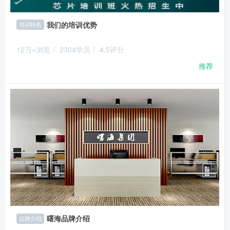
我们的培训优势
培训特色
12万+浏览
/
2304学员
/
4.5评分
推荐
曙海品牌介绍
品牌介绍