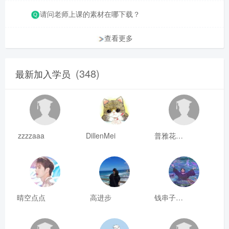
请问老师上课的素材在哪下载？
查看更多
(348)
最新加入学员
zzzzaaa
DillenMei
普雅花qya
晴空点点
高进步
钱串子123