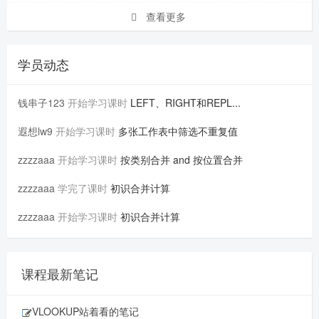
查看更多
学员动态
钱串子123
开始学习课时
LEFT、RIGHT和REPL...
遐想lw9
开始学习课时
多张工作表中筛选不重复值
zzzzaaa
开始学习课时
按类别合并 and 按位置合并
zzzzaaa
学完了课时
初识合并计算
zzzzaaa
开始学习课时
初识合并计算
课程最新笔记
VLOOKUP站着看的笔记