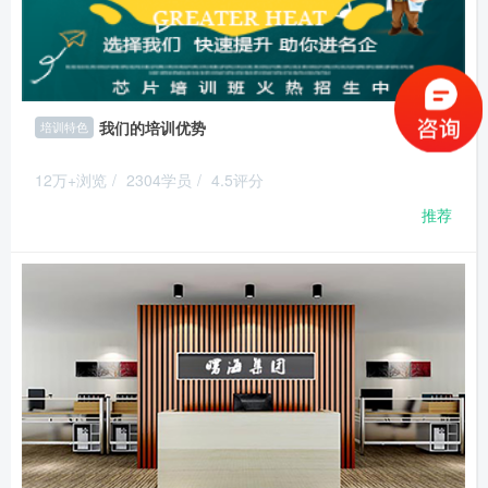
我们的培训优势
培训特色
12万+浏览
/
2304学员
/
4.5评分
推荐