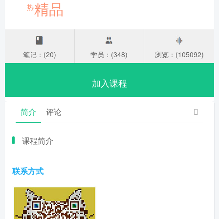
精品
热
笔记：(20)
学员：(348)
浏览：(105092)
加入课程
简介
评论
课程简介
联系方式