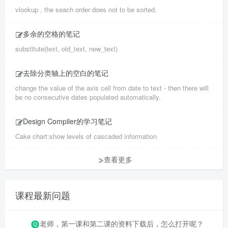
vlookup , the seach order does not to be sorted.
多余的空格的笔记
substitute(text, old_text, new_text)
去除分类轴上的空白的笔记
change the value of the axis cell from date to text - then there will
be no consecutive dates populated automatically.
Design Compiler的学习笔记
Cake chart:show levels of cascaded information
查看更多
课程最新问题
老师，第一课和第二课的资料下载后，怎么打开呢？