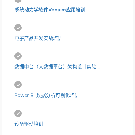
系统动力学软件Vensim应用培训
电子产品开发实战培训
数据中台（大数据平台）架构设计实验培训
Power BI 数据分析可视化培训
设备驱动培训