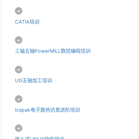
CATIA培训
三轴五轴PowerMILL数控编程培训
UG五轴加工培训
Icepak电子散热仿真进阶培训