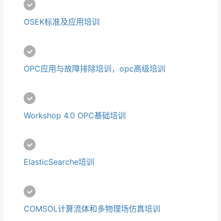
OSEK标准及应用培训
OPC应用与故障排除培训，opc高级培训
Workshop 4.0 OPC基础培训 
ElasticSearche培训
COMSOL计算流体和多物理场仿真培训 