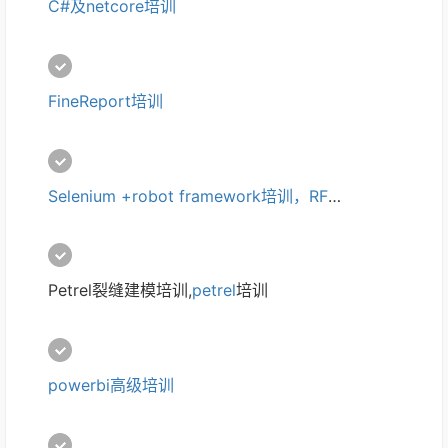
C#及netcore培训 
FineReport培训
Selenium +robot framework培训，RFS培训
Petrel裂缝建模培训,
petrel
培训
powerbi高级培训