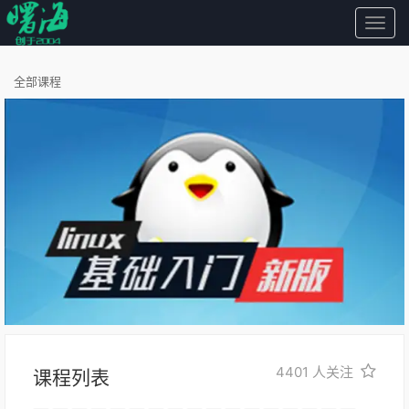
曙
海
全部课程
4401
人关注
课程列表