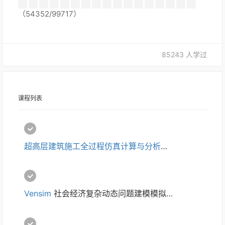
（54352/99717）
85243 人学过
课程列表
超高层建筑施工全过程仿真计算与分析培训
Vensim
 社会经济复杂动态问题建模模拟培训