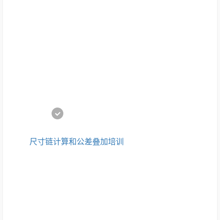
尺寸链计算和公差叠加培训