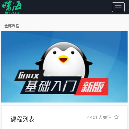
曙
海
全部课程
4401
人关注
课程列表