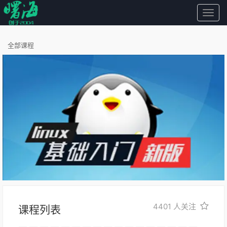
曙
海
全部课程
4401
人关注
课程列表