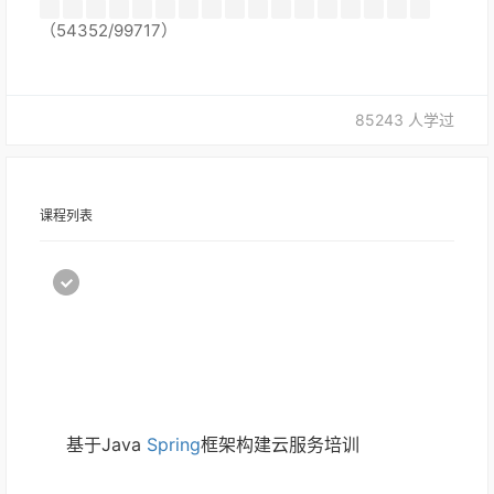
（54352/99717）
85243 人学过
课程列表
基于Java 
Spring
框架构建云服务培训