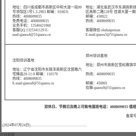
地址：四川省成都市高新区中和大道一段99
地址：湖北省武汉市东湖高新
号领馆区1号1-3-2903 邮编：610031
区高新二路128号 佳源大厦一期A4
热线：4008699035
邮编：430022
免费电话：4008699035
热线：4008699035
业务手机：13540421960
客服QQ:1325341129 E-
客服微信:shuhaipeixun
mail:qianru4@51qianru.cn
E-mail:qianru5@51qianru.cn
郑州培训基地
沈阳培训基地
地址：郑州市高新区雪松路锦华大
地址：辽宁省沈阳市东陵浑南新区沈营路六
宅臻品29-11-9 邮编：110179
热线：4008699035
热线：4008699035
E-mail:qianru8@51qianru.cn
邮编：450001
信箱:qianru9@51qianru.cn
双休日、节假日及晚上可致电值班电话：4008699035 值班手机：15921
备案号
.(2024年07月24日)..............................................................
在线客服