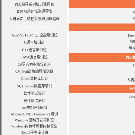
PLC编程系列培训课程表
变频器系列培训课程表
V
人机界面、数控系列培训课程表
开发语言/数据库/软硬件测试
Java/.NET/C#/SQL全能培训班
Po
飞
C语言培训班
编
C++语言培训班
JAVA语言培训班
PLC
C#语言初中级培训班
C#(.Net)高级编程培训班
Oracle数据库培训
人机
SQL Server数据库培训
开
软件测试培训
Ja
硬件测试培训
系统构架师培训
Microsoft.NET Framework培训
Windows驱动开发培训班
Windows内核修炼和内核安全
Delphi程序设计班