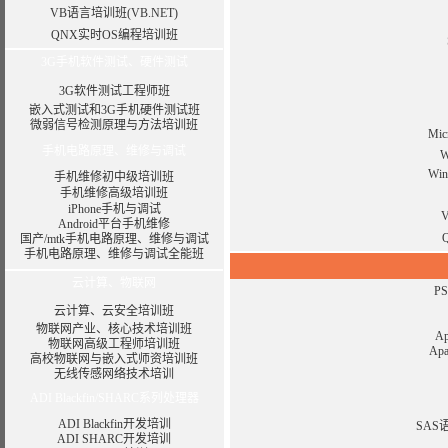
VB语言培训班(VB.NET)
QNX实时OS编程培训班
3G手机软件测试、硬件测试
3G软件测试工程师班
嵌入式测试和3G手机硬件测试班
微弱信号检测原理与方法培训班
Mic
手机电路原理、维修与调试
Wi
手机维修初中级培训班
手机维修高级培训班
iPhone手机与调试
Android平台手机维修
国产/mtk手机电路原理、维修与调试
手机电路原理、维修与调试全能班
云计算、物联网
P
云计算、云安全培训班
物联网产业、核心技术培训班
A
物联网高级工程师培训班
Ap
高校物联网与嵌入式师资培训班
无线传感网络技术培训
ADI Blackfin/SHARC系列处理器
ADI Blackfin开发培训
SA
ADI SHARC开发培训