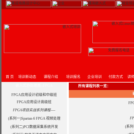
首 页
培训新动态
课程介绍
培训报名
企业培训
付款方式
讲
嵌入式协处理器--FPGA
所有课程列表一览
：
FPGA应用设计初级和中级班
FPGA应用设计高级班
F
FPGA项目实战系列课程----
F
(系列一)Spartan-6 FPGA 视频处理
(系列一
(系列二)PCI数据采集系统开发